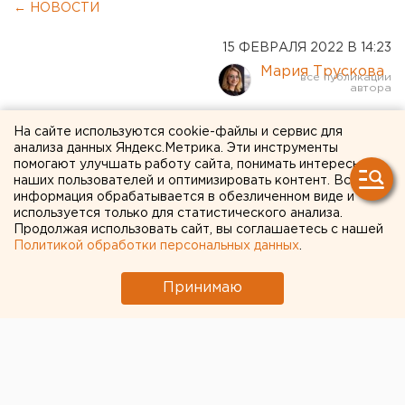
← НОВОСТИ
15 ФЕВРАЛЯ 2022 В 14:23
Мария Трускова
Дессинатор и «трезвый
На сайте используются cookie-файлы и сервис для
анализа данных Яндекс.Метрика. Эти инструменты
сборщик мебели с
помогают улучшать работу сайта, понимать интересы
наших пользователей и оптимизировать контент. Вся
прямыми руками»: на
информация обрабатывается в обезличенном виде и
используется только для статистического анализа.
Среднем Урале назвали
Продолжая использовать сайт, вы соглашаетесь с нашей
необычные вакансии
Политикой обработки персональных данных
.
Принимаю