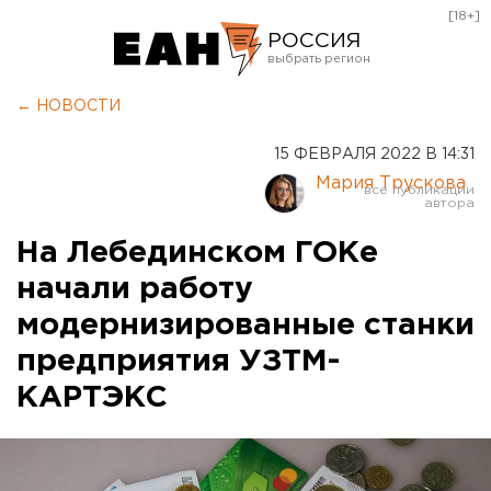
[18+]
РОССИЯ
Екатеринбург
← НОВОСТИ
Челябинск
15 ФЕВРАЛЯ 2022 В 14:31
Курган
Мария Трускова
Оренбург
На Лебединском ГОКе
начали работу
модернизированные станки
предприятия УЗТМ-
КАРТЭКС