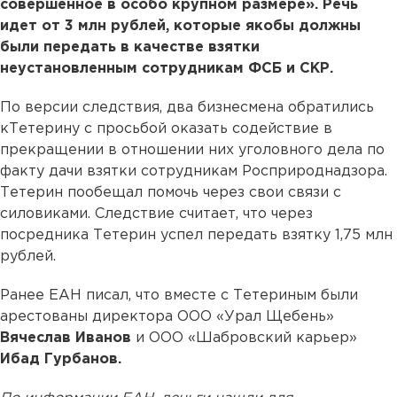
совершенное в особо крупном размере». Речь
идет от 3 млн рублей, которые якобы должны
были передать в качестве взятки
неустановленным сотрудникам ФСБ и СКР.
По версии следствия, два бизнесмена обратились
кТетерину с просьбой оказать содействие в
прекращении в отношении них уголовного дела по
факту дачи взятки сотрудникам Росприроднадзора.
Тетерин пообещал помочь через свои связи с
силовиками. Следствие считает, что через
посредника Тетерин успел передать взятку 1,75 млн
рублей.
Ранее ЕАН писал, что вместе с Тетериным были
арестованы директора ООО «Урал Щебень»
Вячеслав Иванов
и ООО «Шабровский карьер»
Ибад Гурбанов.