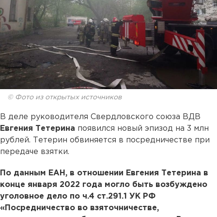
© Фото из открытых источников
В деле руководителя Свердловского союза ВДВ
Евгения Тетерина
появился новый эпизод на 3 млн
рублей. Тетерин обвиняется в посредничестве при
передаче взятки.
По данным ЕАН, в отношении Евгения Тетерина в
конце января 2022 года могло быть возбуждено
уголовное дело по ч.4 ст.291.1 УК РФ
«Посредничество во взяточничестве,