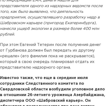
По информации ЕАН, деньги нашли для
представителя одного из надзорных ведомств после
того, как было выявлено, что деятельность
предприятия, осуществлявшего разработку недр в
Шабровском карьере (пригород Екатеринбурга),
нанесла ущерб экологии в размере более 400 млн
рублей.
При этом Евгений Тетерин после получения денег
от Гурбанова должен был передать их другому
«решале» (его фамилия пока не раскрывается),
который в свою очередь планировал отдать их
представителю надзорного органа.
Известно также, что еще в середине июля
сотрудники Следственного комитета по
Свердловской области возбудили уголовное дело
в отношении 26-летнего уроженца Азербайджана,
диспетчера ООО «Шабровский карьер». Он