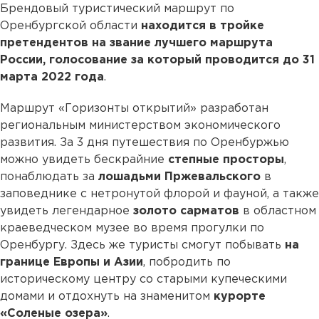
Брендовый туристический маршрут по
Оренбургской области
находится в тройке
претендентов на звание лучшего маршрута
России, голосование за который проводится до 31
марта 2022 года
.
Маршрут «Горизонты открытий» разработан
региональным министерством экономического
развития. За 3 дня путешествия по Оренбуржью
можно увидеть бескрайние
степные просторы
,
понаблюдать за
лошадьми Пржевальского
в
заповеднике с нетронутой флорой и фауной, а также
увидеть легендарное
золото сарматов
в областном
краеведческом музее во время прогулки по
Оренбургу. Здесь же туристы смогут побывать
на
границе Европы и Азии
, побродить по
историческому центру со старыми купеческими
домами и отдохнуть на знаменитом
курорте
«Соленые озера»
.