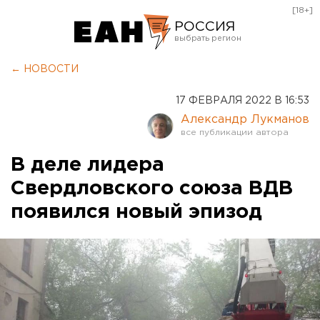
[18+]
РОССИЯ
Екатеринбург
← НОВОСТИ
Челябинск
17 ФЕВРАЛЯ 2022 В 16:53
Курган
Александр Лукманов
Оренбург
В деле лидера
Свердловского союза ВДВ
появился новый эпизод