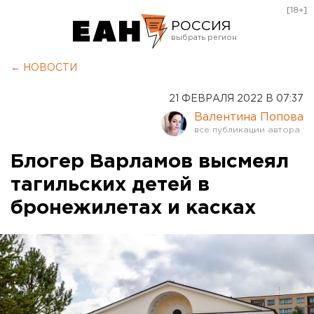
[18+]
РОССИЯ
Екатеринбург
← НОВОСТИ
Челябинск
21 ФЕВРАЛЯ 2022 В 07:37
Курган
Валентина Попова
Оренбург
Блогер Варламов высмеял
тагильских детей в
бронежилетах и касках