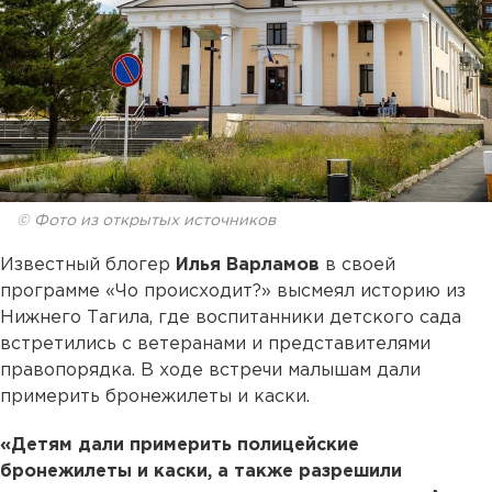
© Фото из открытых источников
Известный блогер
Илья Варламов
в своей
программе «Чо происходит?» высмеял историю из
Нижнего Тагила, где воспитанники детского сада
встретились с ветеранами и представителями
правопорядка. В ходе встречи малышам дали
примерить бронежилеты и каски.
«Детям дали примерить полицейские
бронежилеты и каски, а также разрешили