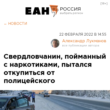
[18+]
РОССИЯ
Екатеринбург
← НОВОСТИ
Челябинск
22 ФЕВРАЛЯ 2022 В 14:55
Курган
Александр Лукманов
Оренбург
Свердловчанин, пойманный
с наркотиками, пытался
откупиться от
полицейского