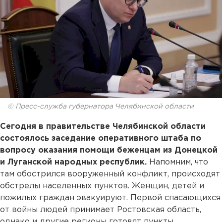
© Пресс-служба губернатора Челябинской области
Сегодня в правительстве Челябинской области
состоялось заседание оперативного штаба по
вопросу оказания помощи беженцам из Донецкой
и Луганской народных республик.
Напомним, что
там обострился вооруженный конфликт, происходят
обстрелы населенных пунктов. Женщин, детей и
пожилых граждан эвакуируют. Первой спасающихся
от войны людей принимает Ростовская область,
однако и другие регионы готовят пункты