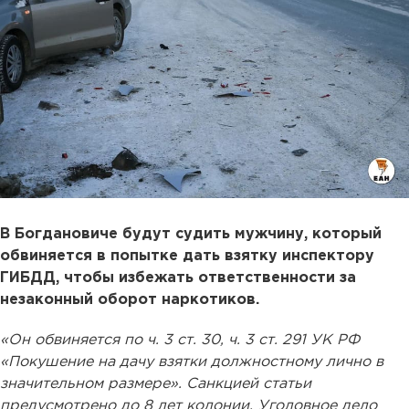
В Богдановиче будут судить мужчину, который
обвиняется в попытке дать взятку инспектору
ГИБДД, чтобы избежать ответственности за
незаконный оборот наркотиков.
«Он обвиняется по ч. 3 ст. 30, ч. 3 ст. 291 УК РФ
«Покушение на дачу взятки должностному лично в
значительном размере». Санкцией статьи
предусмотрено до 8 лет колонии. Уголовное дело