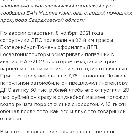
направлено в Богдановичский городской суд», -
сообщила ЕАН Марина Канатова, старший помощник
прокурора Свердловской области.
По версии следствия, 8 ноября 2021 года
сотрудники ДПС приехали на 92-й км трассы
Екатеринбург-Тюмень оформлять ДТП.
Госавтоинспекторы осматривали попавший в
аварию ВАЗ-21123, в котором находились трое
парней, и обратили внимание, что один из них пьян.
При осмотре у него нашли 7,78 г конопли. Позже в
патрульном автомобиле он предложил инспектору
ДПС взятку 30 тыс. рублей, чтобы его отпустили. 20
тыс. рублей он сразу в служебной машине положил
возле рычага переключения скоростей. А 10 тысяч
обещал после того, как его и двух его товарищей
отпустят.
В итоге под следствие также попал еще один