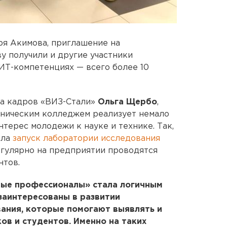
ря Акимова, приглашение на
у получили и другие участники
ИТ-компетенциях — всего более 10
ла кадров «ВИЗ-Стали»
Ольга Щербо
,
хническим колледжем реализует немало
терес молодежи к науке и технике. Так,
ала
запуск лаборатории исследования
егулярно на предприятии проводятся
нтов.
ые профессионалы» стала логичным
заинтересованы в развитии
ания, которые помогают выявлять и
в и студентов. Именно на таких