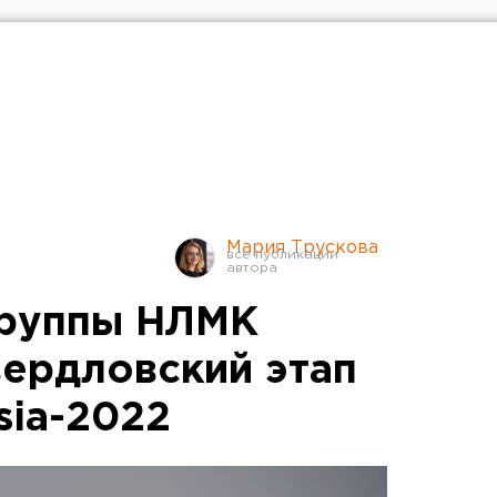
Мария Трускова
Группы НЛМК
ердловский этап
sia-2022