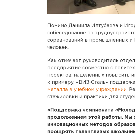
Помимо Даниила Илтубаева и Иго
собеседование по трудоустройств
соревнований в промышленных и 
человек.
Как отмечает руководитель отде
предприятие совместно с полите
проектов, нацеленных повысить ин
к примеру, «ВИЗ-Сталь» поддерж
металла в учебном учреждении
. Р
стажировки и практики для студе
«Поддержка чемпионата «Молод
продолжением этой работы. Мы 
инновационных методов образов
поощрять талантливых школьнико