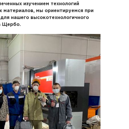
леченных изучением технологий
х материалов, мы ориентируемся при
для нашего высокотехнологичного
а Щербо.