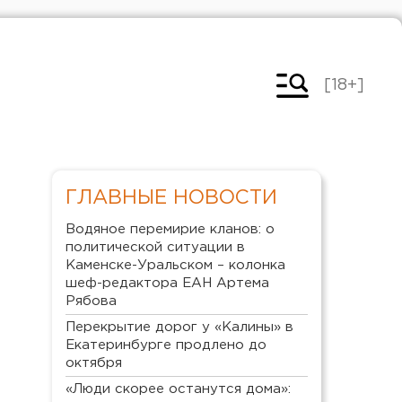
[18+]
ГЛАВНЫЕ НОВОСТИ
Водяное перемирие кланов: о
политической ситуации в
Каменске-Уральском – колонка
шеф-редактора ЕАН Артема
Рябова
Перекрытие дорог у «Калины» в
Екатеринбурге продлено до
октября
«Люди скорее останутся дома»: