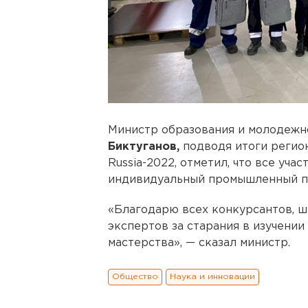
Министр образования и молодежн
Биктуганов,
подводя итоги регион
Russia-2022, отметил, что все уч
индивидуальный промышленный по
«Благодарю всех конкурсантов, ш
экспертов за старания в изучени
мастерства», — сказал министр.
Общество
Наука и инновации