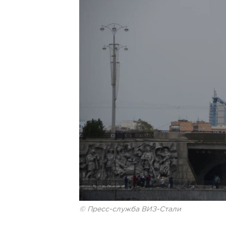
© Пресс-служба ВИЗ-Стали