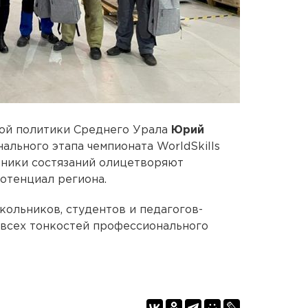
ой политики Среднего Урала
Юрий
ального этапа чемпионата WorldSkills
астники состязаний олицетворяют
тенциал региона.
кольников, студентов и педагогов-
и всех тонкостей профессионального