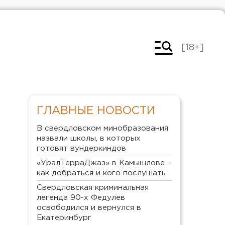
[18+]
ГЛАВНЫЕ НОВОСТИ
В свердловском минобразования
назвали школы, в которых
готовят вундеркиндов
«УралТерраДжаз» в Камышлове –
как добраться и кого послушать
Свердловская криминальная
легенда 90-х Федулев
освободился и вернулся в
Екатеринбург