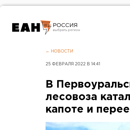
РОССИЯ
Екатеринбург
Челябинск
← НОВОСТИ
Курган
25 ФЕВРАЛЯ 2022 В 14:41
Оренбург
В Первоураль
лесовоза катал
капоте и перее