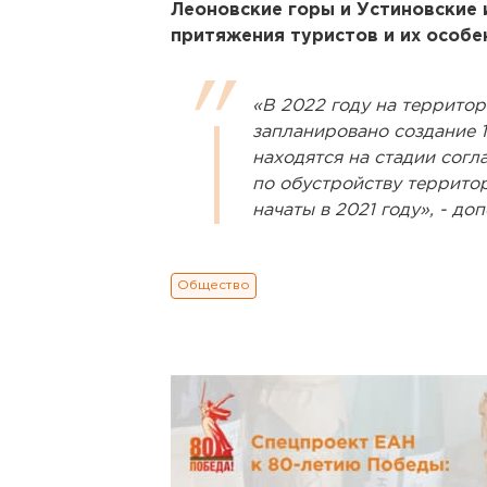
Леоновские горы и Устиновские 
притяжения туристов и их особе
«В 2022 году на террито
запланировано создание 
находятся на стадии согл
по обустройству террито
начаты в 2021 году», - д
Общество