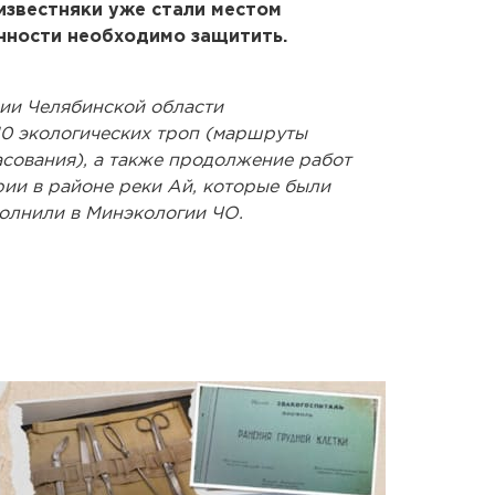
известняки уже стали местом
нности необходимо защитить.
рии Челябинской области
10 экологических троп (маршруты
асования), а также продолжение работ
рии в районе реки Ай, которые были
ополнили в Минэкологии ЧО.