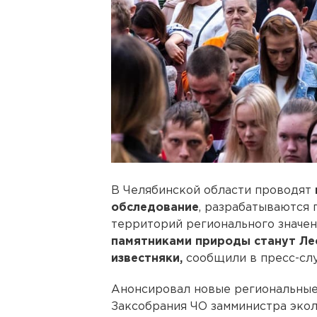
В Челябинской области проводят
обследование
, разрабатываются 
территорий регионального значени
памятниками природы станут Ле
известняки,
сообщили в пресс-сл
Анонсировал новые региональны
Заксобрания ЧО замминистра экол