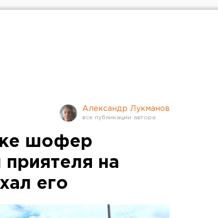
Александр Лукманов
ске шофер
 приятеля на
хал его