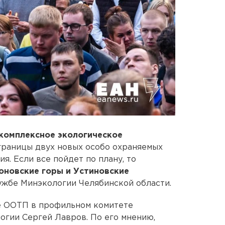
комплексное экологическое
границы двух новых особо охраняемых
я. Если все пойдет по плану, то
оновские горы и Устиновские
ужбе Минэкологии Челябинской области.
е ООТП в профильном комитете
огии Сергей Лавров. По его мнению,