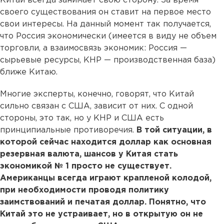
Китай всегда занимает свою сторону. За время
своего существования он ставит на первое место
свои интересы. На данный момент так получается,
что Россия экономически (имеется в виду не объем
торговли, а взаимосвязь экономик: Россия —
сырьевые ресурсы, КНР — производственная база)
ближе Китаю.
Многие эксперты, конечно, говорят, что Китай
сильно связан с США, зависит от них. С одной
стороны, это так, но у КНР и США есть
принципиальные противоречия.
В той ситуации, в
которой сейчас находится доллар как основная
резервная валюта, шансов у Китая стать
экономикой № 1 просто не существует.
Американцы всегда играют крапленой колодой,
при необходимости проводя политику
заимствований и печатая доллар. Понятно, что
Китай это не устраивает, но в открытую он не