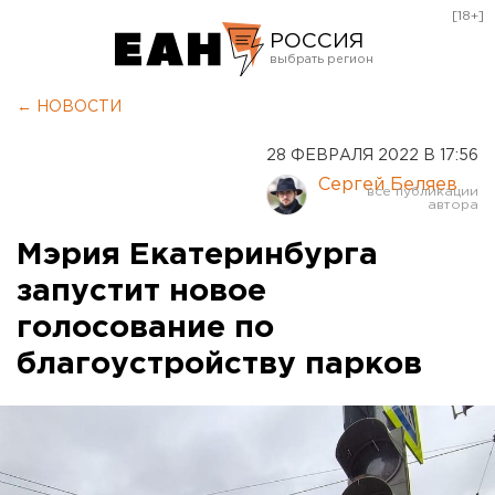
[18+]
РОССИЯ
Екатеринбург
← НОВОСТИ
Челябинск
28 ФЕВРАЛЯ 2022 В 17:56
Курган
Сергей Беляев
Оренбург
Мэрия Екатеринбурга
запустит новое
голосование по
благоустройству парков