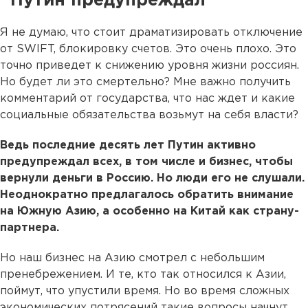
Путин предупреждал
Я не думаю, что стоит драматизировать отключение
от SWIFT, блокировку счетов. Это очень плохо. Это
точно приведет к снижению уровня жизни россиян.
Но будет ли это смертельно? Мне важно получить
комментарий от государства, что нас ждет и какие
социальные обязательства возьмут на себя власти?
Ведь последние десять лет Путин активно
предупреждал всех, в том числе и бизнес, чтобы
вернули деньги в Россию. Но люди его не слушали.
Неоднократно предлагалось обратить внимание
на Южную Азию, а особенно на Китай как страну-
партнера.
Но наш бизнес на Азию смотрел с небольшим
пренебрежением. И те, кто так относился к Азии,
поймут, что упустили время. Но во время сложных
экономических потрясений такие вопросы начнут