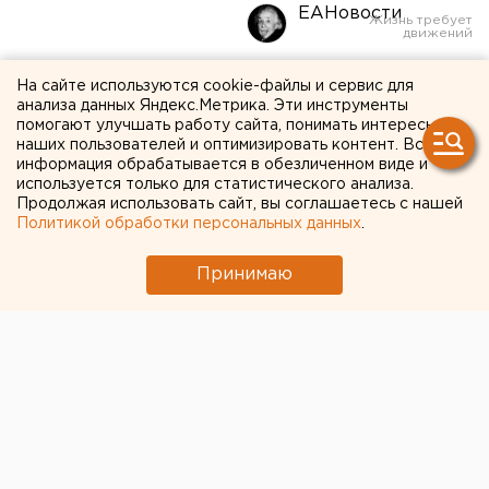
ЕАНовости
Правительство России
На сайте используются cookie-файлы и сервис для
анализа данных Яндекс.Метрика. Эти инструменты
распаковывает «кубышку»,
помогают улучшать работу сайта, понимать интересы
наших пользователей и оптимизировать контент. Вся
чтобы закупить акции.
информация обрабатывается в обезличенном виде и
используется только для статистического анализа.
ФОТО
Продолжая использовать сайт, вы соглашаетесь с нашей
Политикой обработки персональных данных
.
Принимаю