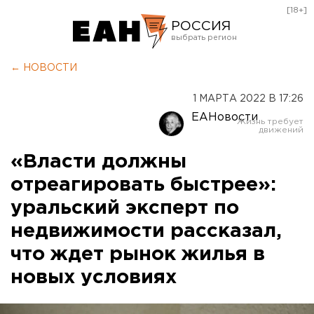
[18+]
РОССИЯ
Екатеринбург
← НОВОСТИ
Челябинск
1 МАРТА 2022 В 17:26
Курган
ЕАНовости
Оренбург
«Власти должны
отреагировать быстрее»:
уральский эксперт по
недвижимости рассказал,
что ждет рынок жилья в
новых условиях