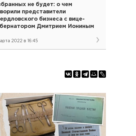
бранных не будет: о чем
оворили представители
ердловского бизнеса с вице-
убернатором Дмитрием Иониным
марта 2022 в 16:45