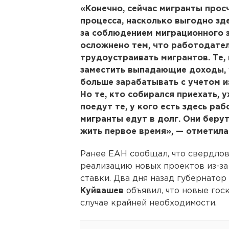
«Конечно, сейчас мигранты про
процесса, насколько выгодно зд
за соблюдением миграционного 
осложнено тем, что работодате
трудоустраивать мигрантов. Те, 
заместить выпадающие доходы, у
больше зарабатывать с учетом 
Но те, кто собирался приехать, 
поедут те, у кого есть здесь раб
мигранты едут в долг. Они беру
жить первое время», — отметила
Ранее ЕАН сообщал, что свердло
реализацию новых проектов из-за
ставки. Два дня назад губернато
Куйвашев
объявил, что новые гос
случае крайней необходимости.