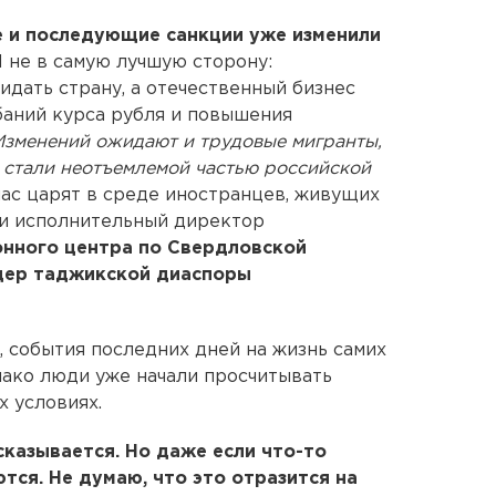
е и последующие санкции уже изменили
 не в самую лучшую сторону:
идать страну, а отечественный бизнес
баний курса рубля и повышения
Изменений ожидают и трудовые мигранты,
 стали неотъемлемой частью российской
час царят в среде иностранцев, живущих
ли исполнительный директор
нного центра по Свердловской
дер таджикской диаспоры
 события последних дней на жизнь самих
нако люди уже начали просчитывать
х условиях.
сказывается. Но даже если что-то
тся. Не думаю, что это отразится на