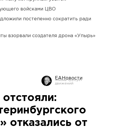
дующего войсками ЦВО
едложили постепенно сократить ради
ты взорвали создателя дрона «Упырь»
ЕАНовости
 отстояли:
теринбургского
» отказались от