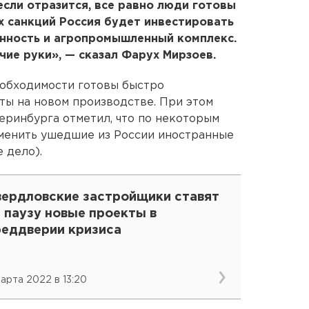
если отразится, все равно люди готовы
х санкций Россия будет инвестировать
нность и агропромышленный комплекс.
чие руки», — сказал Фарух Мирзоев.
еобходимости готовы быстро
ы на новом производстве. При этом
ринбурга отметил, что по некоторым
аменить ушедшие из России иностранные
 дело).
вердловские застройщики ставят
 паузу новые проекты в
реддверии кризиса
марта 2022 в 13:20