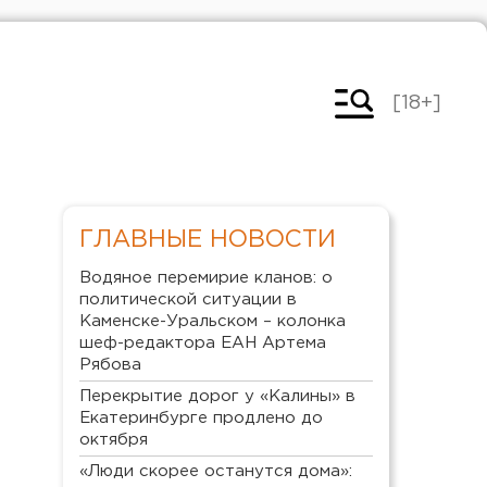
[18+]
ГЛАВНЫЕ НОВОСТИ
Водяное перемирие кланов: о
политической ситуации в
Каменске-Уральском – колонка
шеф-редактора ЕАН Артема
Рябова
Перекрытие дорог у «Калины» в
Екатеринбурге продлено до
октября
«Люди скорее останутся дома»: