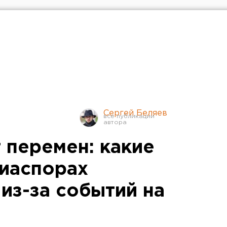
Сергей Беляев
 перемен: какие
диаспорах
из-за событий на