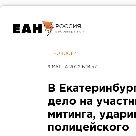
РОССИЯ
Екатеринбург
Челябинск
← НОВОСТИ
Курган
9 МАРТА 2022 В 14:57
Оренбург
В Екатеринбур
дело на участ
митинга, удар
полицейского