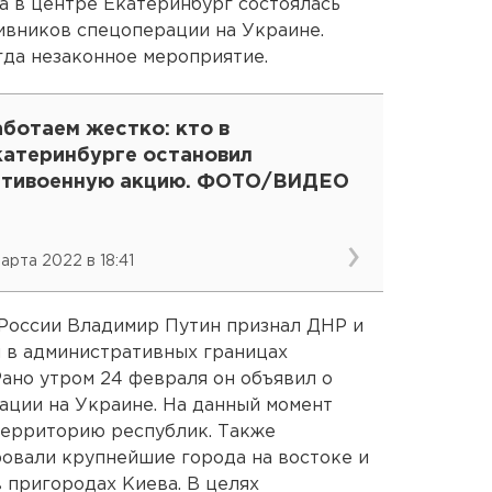
та в центре Екатеринбург состоялась
ивников спецоперации на Украине.
да незаконное мероприятие.
ботаем жестко: кто в
катеринбурге остановил
нтивоенную акцию. ФОТО/ВИДЕО
марта 2022 в 18:41
 России Владимир Путин признал ДНР и
 в административных границах
Рано утром 24 февраля он объявил о
ации на Украине. На данный момент
ерриторию республик. Также
овали крупнейшие города на востоке и
 пригородах Киева. В целях