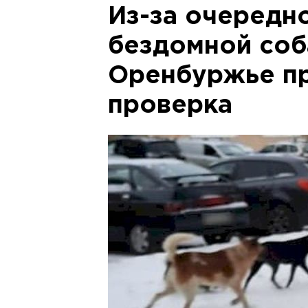
Из-за очередн
бездомной соб
Оренбуржье п
проверка