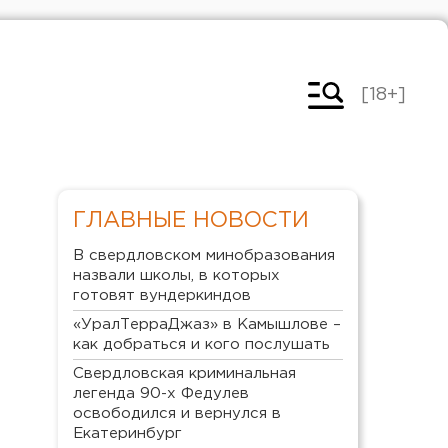
[18+]
ГЛАВНЫЕ НОВОСТИ
В свердловском минобразования
назвали школы, в которых
готовят вундеркиндов
«УралТерраДжаз» в Камышлове –
как добраться и кого послушать
Свердловская криминальная
легенда 90-х Федулев
освободился и вернулся в
Екатеринбург