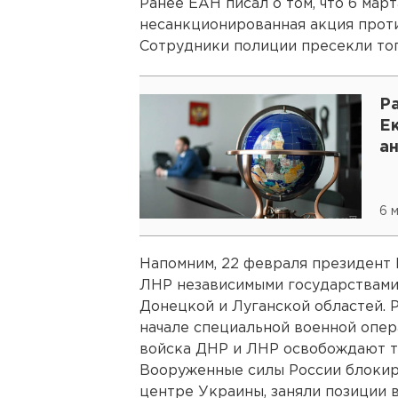
Ранее ЕАН писал о том, что 6 мар
несанкционированная акция прот
Сотрудники полиции пресекли тог
Ра
Е
а
6 
Напомним, 22 февраля президент
ЛНР независимыми государствами
Донецкой и Луганской областей. 
начале специальной военной опер
войска ДНР и ЛНР освобождают т
Вооруженные силы России блокир
центре Украины, заняли позиции в