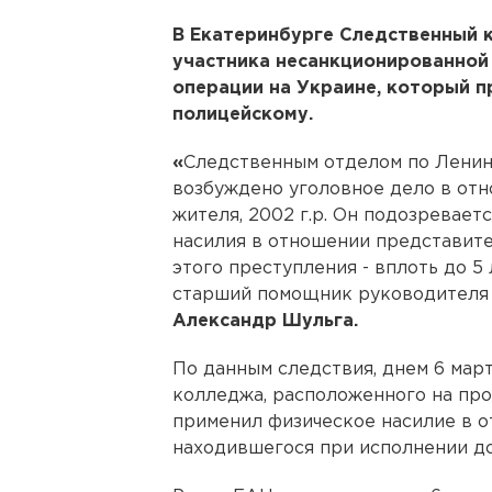
В Екатеринбурге Следственный 
участника несанкционированной
операции на Украине, который п
полицейскому.
«
Следственным отделом по Ленин
возбуждено уголовное дело в от
жителя, 2002 г.р. Он подозреваетс
насилия в отношении представите
этого преступления - вплоть до 5
старший помощник руководителя 
Александр Шульга.
По данным следствия, днем 6 мар
колледжа, расположенного на про
применил физическое насилие в о
находившегося при исполнении д