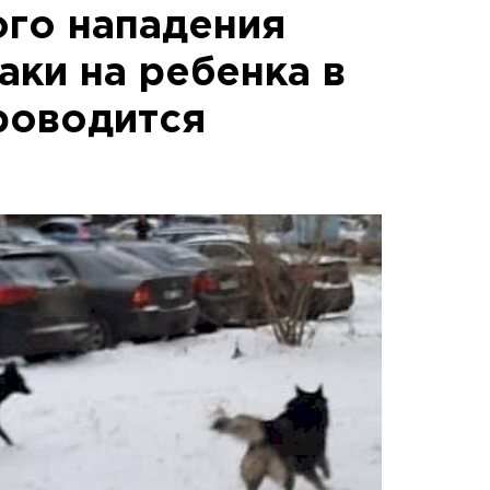
ого нападения
аки на ребенка в
роводится