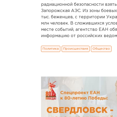
радиационной безопасности взяты
Запорожская АЭС. Из зоны боевы
тыс. беженцев, с территории Укра
млн человек. В сложившихся усло
месте событий, агентство ЕАН об
информацию от российских ведом
Политика
Происшествия
Общество