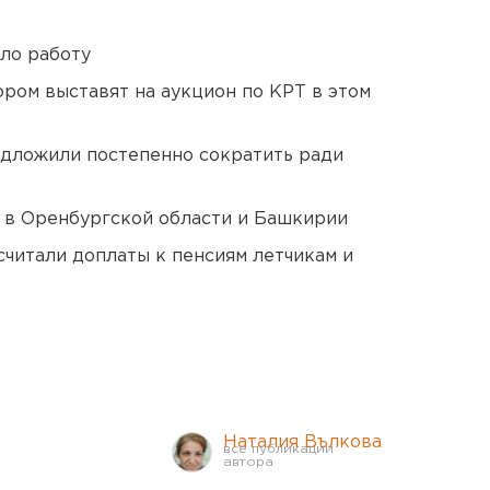
ло работу
ором выставят на аукцион по КРТ в этом
едложили постепенно сократить ради
а в Оренбургской области и Башкирии
читали доплаты к пенсиям летчикам и
Наталия Вълкова