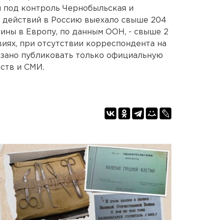
 под контроль Чернобыльская и
х действий в Россию выехало свыше 204
ины в Европу, по данным ООН, - свыше 2
виях, при отсутствии корреспондента на
язано публиковать только официальную
ств и СМИ.