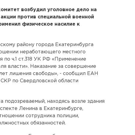
комитет возбудил уголовное дело на
 акции против специальной военной
рименил физическое насилие к
скому району города Екатеринбурга
ношении неработающего местного
я по ч.1 ст.318 УК РФ «Применение
ля власти». Наказание за совершение
 лет лишения свободы», - сообщил ЕАН
СКР по Свердловской области
та подозреваемый, находясь возле здания
спекте Ленина в Екатеринбурге,
тношении сотрудника полиции,
олжностных обязанностей.