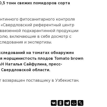
0,5 тонн свежих помидоров сорта
нтинного фитосанитарного контроля
У «Свердловский референтный центр
 ввезенной подкарантинной продукции
олю, включающие в себя досмотр с
следования и экспертизы.
сследований на томатах обнаружен
ая морщинистость плодов Tomato brown
ЕАН Наталья Сайфулина, пресс-
 Свердловской области.
т возвращен поставщику в Узбекистан.