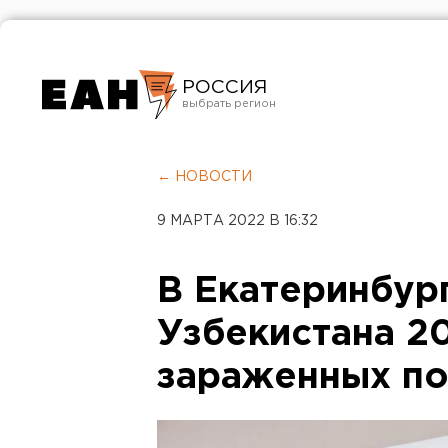
РОССИЯ
Екатеринбург
Челябинск
← НОВОСТИ
Курган
9 МАРТА 2022 В 16:32
Оренбург
В Екатеринбург
Узбекистана 2
зараженных п