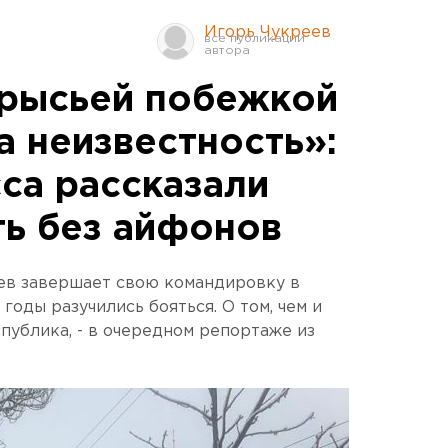
Игорь Чукреев
крысьей побежкой
а неизвестность»:
са рассказали
ть без айфонов
в завершает свою командировку в
 годы разучились бояться. О том, чем и
публика, - в очередном репортаже из