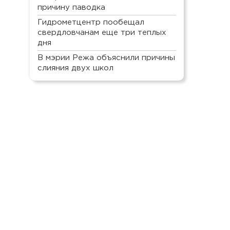
причину паводка
Гидрометцентр пообещал
свердловчанам еще три теплых
дня
В мэрии Режа объяснили причины
слияния двух школ