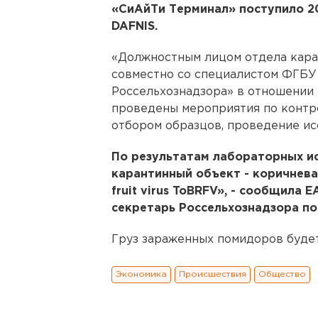
«СиАйТи Терминал» поступило 2
DAFNIS.
«Должностным лицом отдела кара
совместно со специалистом ФГБ
Россельхознадзора» в отношении
проведены мероприятия по контр
отбором образцов, проведение ис
По результатам лабораторных и
карантинный объект - коричнев
fruit virus ToBRFV», - сообщила 
секретарь Россельхознадзора по
Груз зараженных помидоров буде
Экономика
Происшествия
Общество