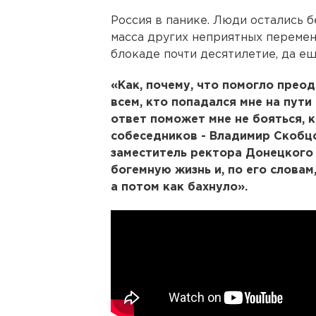
Россия в панике. Люди остались б
масса других неприятных перемен
блокаде почти десятилетие, да ещ
«Как, почему, что помогло преод
всем, кто попадался мне на пути
ответ поможет мне не бояться, к
собеседников - Владимир Скобцо
заместитель ректора Донецкого 
богемную жизнь и, по его словам
а потом как бахнуло».