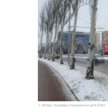
© Игорь Чукреев специально для ЕАН;