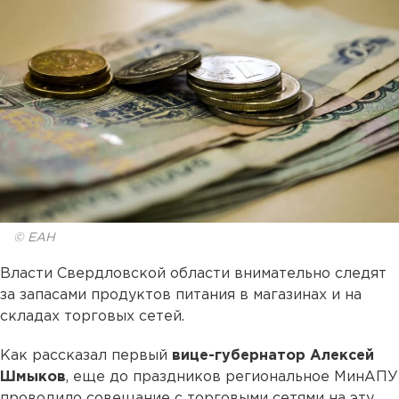
© ЕАН
Власти Свердловской области внимательно следят
за запасами продуктов питания в магазинах и на
складах торговых сетей.
Как рассказал первый
вице-губернатор Алексей
Шмыков
, еще до праздников региональное МинАПУ
проводило совещание с торговыми сетями на эту