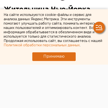
Жительница Нью-Йорка
На сайте используются cookie-файлы и сервис для
рассказала, как хитрят с
анализа данных Яндекс.Метрика. Эти инструменты
помогают улучшать работу сайта, понимать интересы
долларами банки
наших пользователей и оптимизировать контент. Вся
Екатеринбурга
информация обрабатывается в обезличенном виде и
используется только для статистического анализа.
Продолжая использовать сайт, вы соглашаетесь с нашей
Политикой обработки персональных данных
.
Принимаю