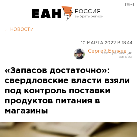
[18+]
РОССИЯ
Екатеринбург
← НОВОСТИ
Челябинск
10 МАРТА 2022 В 18:44
Курган
Сергей Беляев
Оренбург
«Запасов достаточно»:
свердловские власти взяли
под контроль поставки
продуктов питания в
магазины