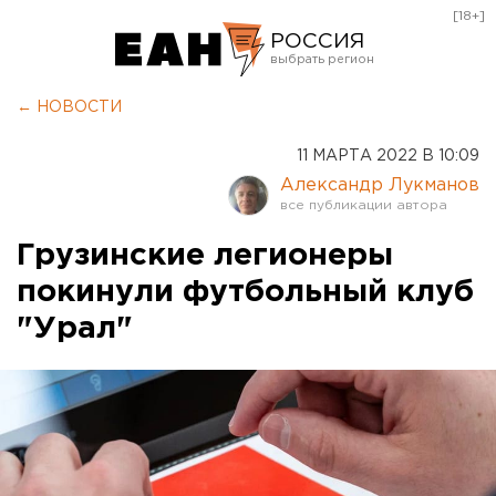
[18+]
РОССИЯ
Екатеринбург
← НОВОСТИ
Челябинск
11 МАРТА 2022 В 10:09
Курган
Александр Лукманов
Оренбург
Грузинские легионеры
покинули футбольный клуб
"Урал"