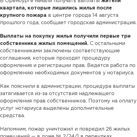
В Оренбурге начали получать выплаты
жители
квартала, которые лишились жилья после
крупного пожара
в центре города 14 августа
прошлого года, сообщает городская администрация.
Выплаты на покупку жилья получили первые три
собственника жилых помещений.
С остальными
собственниками заключены соответствующие
соглашения, которые проходят процедуру
оформления и регистрации прав. Ведется работа по
оформлению необходимых документов у нотариуса.
Как пояснили в администрации, процедура выплаты
затягивается из-за отсутствия надлежащего
оформления прав собственников. Поэтому на оплату
услуг нотариуса выделены дополнительные
средства.
Напомним, пожар уничтожил и повредил 26 жилых
помещений — в доме № 2/24/1 в переулках