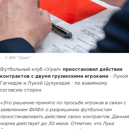
© ФК "Урал"
Футбольный клуб «Урал»
приостановил действие
контрактов с двумя грузинскими игроками
- Лукой
Гагнидзе и Лукой Цулукидзе - по взаимному
согласию сторон.
«Это решение принято по просьбе игроков в связи с
заявлением ФИФА о разрешении футболистам
приостанавливать действие своих контрактов. Данная
норма действует до 30 июня. Отметим, что Лука