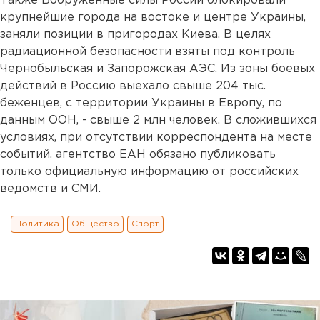
Также Вооруженные силы России блокировали
крупнейшие города на востоке и центре Украины,
заняли позиции в пригородах Киева. В целях
радиационной безопасности взяты под контроль
Чернобыльская и Запорожская АЭС. Из зоны боевых
действий в Россию выехало свыше 204 тыс.
беженцев, с территории Украины в Европу, по
данным ООН, - свыше 2 млн человек. В сложившихся
условиях, при отсутствии корреспондента на месте
событий, агентство ЕАН обязано публиковать
только официальную информацию от российских
ведомств и СМИ.
Политика
Общество
Спорт