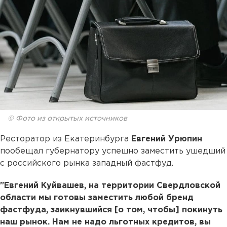
© Фото из открытых источников
Ресторатор из Екатеринбурга
Евгений Урюпин
пообещал губернатору успешно заместить ушедший
с российского рынка западный фастфуд.
"Евгений Куйвашев, на территории Свердловской
области мы готовы заместить любой бренд
фастфуда, заикнувшийся [о том, чтобы] покинуть
наш рынок. Нам не надо льготных кредитов, вы