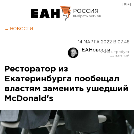
[18+]
РОССИЯ
Екатеринбург
← НОВОСТИ
Челябинск
14 МАРТА 2022 В 07:48
Курган
ЕАНовости
Оренбург
Ресторатор из
Екатеринбурга пообещал
властям заменить ушедший
McDonald's