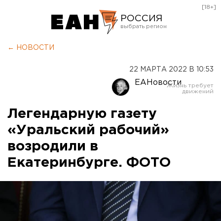
[18+]
РОССИЯ
Екатеринбург
← НОВОСТИ
Челябинск
22 МАРТА 2022 В 10:53
Курган
ЕАНовости
Оренбург
Легендарную газету
«Уральский рабочий»
возродили в
Екатеринбурге. ФОТО