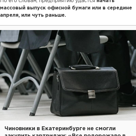
По его словам, предприятию удастся
начать
массовый выпуск офисной бумаги или в середине
апреля, или чуть раньше.
Чиновники в Екатеринбурге не смогли