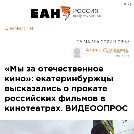
[18+]
РОССИЯ
Екатеринбург
← НОВОСТИ
Челябинск
25 МАРТА 2022 В 08:57
Курган
Арина Федюнина
Оренбург
«Мы за отечественное
кино»: екатеринбуржцы
высказались о прокате
российских фильмов в
кинотеатрах. ВИДЕООПРОС