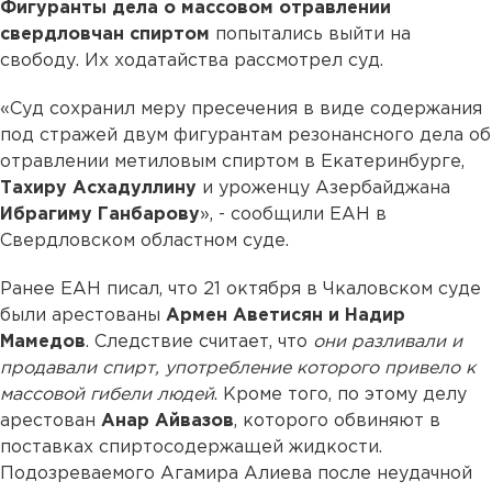
Фигуранты дела о массовом отравлении
свердловчан спиртом
попытались выйти на
свободу. Их ходатайства рассмотрел суд.
«Суд сохранил меру пресечения в виде содержания
под стражей двум фигурантам резонансного дела об
отравлении метиловым спиртом в Екатеринбурге,
Тахиру Асхадуллину
и уроженцу Азербайджана
Ибрагиму Ганбарову
», - сообщили ЕАН в
Свердловском областном суде.
Ранее ЕАН писал, что 21 октября в Чкаловском суде
были арестованы
Армен Аветисян и Надир
Мамедов
. Следствие считает, что
они разливали и
продавали спирт, употребление которого привело к
массовой гибели людей
. Кроме того, по этому делу
арестован
Анар Айвазов
, которого обвиняют в
поставках спиртосодержащей жидкости.
Подозреваемого Агамира Алиева после неудачной