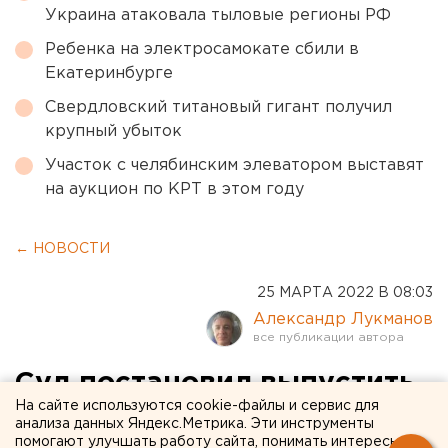
Украина атаковала тыловые регионы РФ
Ребенка на электросамокате сбили в
Екатеринбурге
Свердловский титановый гигант получил
крупный убыток
Участок с челябинским элеватором выставят
на аукцион по КРТ в этом году
← НОВОСТИ
25 МАРТА 2022 В 08:03
Александр Лукманов
Суд постановил выпустить
На сайте используются cookie-файлы и сервис для
на свободу уральского
анализа данных Яндекс.Метрика. Эти инструменты
помогают улучшать работу сайта, понимать интересы