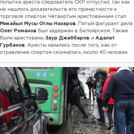
попытки ареста следователь СКР отпустил, так как
не нашлось доказательств его причастности к
торговле спиртом. Четвертым арестованным стал
Микайыл Мусы Оглы Назаров
. Пятый фигурант дела
Олег Романов
был задержан в Белоярском. Также
были арестованы
Заур Джаббаров
и
Адалат
Гурбанов
. Аресты начались после того, как от
отравления спиртом скончались около 40 человек.