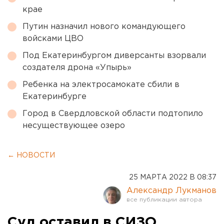
крае
Путин назначил нового командующего
войсками ЦВО
Под Екатеринбургом диверсанты взорвали
создателя дрона «Упырь»
Ребенка на электросамокате сбили в
Екатеринбурге
Город в Свердловской области подтопило
несуществующее озеро
← НОВОСТИ
25 МАРТА 2022 В 08:37
Александр Лукманов
Суд оставил в СИЗО