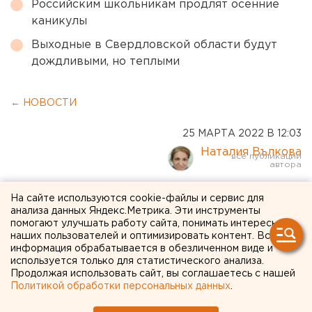
Российским школьникам продлят осенние
каникулы
Выходные в Свердловской области будут
дождливыми, но теплыми
← НОВОСТИ
25 МАРТА 2022 В 12:03
Наталия Вълкова
Отсутствие актуальных
На сайте используются cookie-файлы и сервис для
анализа данных Яндекс.Метрика. Эти инструменты
учебников по истории
помогают улучшать работу сайта, понимать интересы
наших пользователей и оптимизировать контент. Вся
обнаружила прокуратура в
информация обрабатывается в обезличенном виде и
используется только для статистического анализа.
школе Оренбуржья
Продолжая использовать сайт, вы соглашаетесь с нашей
Политикой обработки персональных данных
.