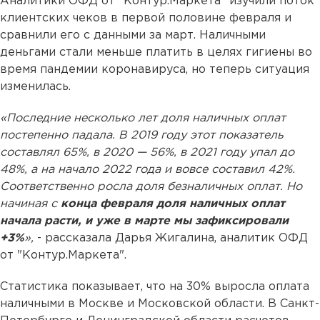
Аналитики ОФД от "Контур.Маркета" изучили поток
клиентских чеков в первой половине февраля и
сравнили его с данными за март. Наличными
деньгами стали меньше платить в целях гигиены во
время пандемии коронавируса, но теперь ситуация
изменилась.
«Последние несколько лет доля наличных оплат
постепенно падала. В 2019 году этот показатель
составлял 65%, в 2020 — 56%, в 2021 году упал до
48%, а на начало 2022 года и вовсе составил 42%.
Соответственно росла доля безналичных оплат. Но
начиная с
конца февраля доля наличных оплат
начала расти, и уже в марте мы зафиксировали
+3%
»,
- рассказала Дарья Жигалина, аналитик ОФД
от "Контур.Маркета".
Статистика показывает, что на 30% выросла оплата
наличными в Москве и Московской области. В Санкт-