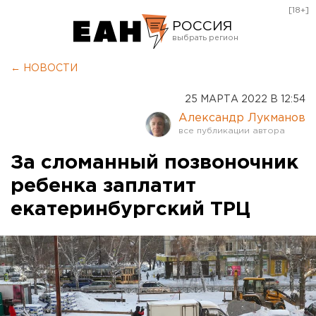
[18+]
РОССИЯ
Екатеринбург
← НОВОСТИ
Челябинск
25 МАРТА 2022 В 12:54
Курган
Александр Лукманов
Оренбург
За сломанный позвоночник
ребенка заплатит
екатеринбургский ТРЦ