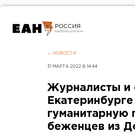
РОССИЯ
Екатеринбург
Челябинск
← НОВОСТИ
Курган
31 МАРТА 2022 В 14:44
Оренбург
Журналисты и 
Екатеринбурге
гуманитарную 
беженцев из Д