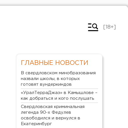
[18+]
ГЛАВНЫЕ НОВОСТИ
В свердловском минобразования
назвали школы, в которых
готовят вундеркиндов
«УралТерраДжаз» в Камышлове –
как добраться и кого послушать
Свердловская криминальная
легенда 90-х Федулев
освободился и вернулся в
Екатеринбург