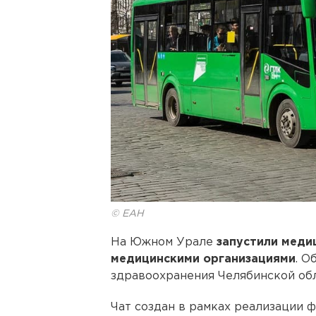
© ЕАН
На Южном Урале
запустили меди
медицинскими организациями
. О
здравоохранения Челябинской обл
Чат создан в рамках реализации 