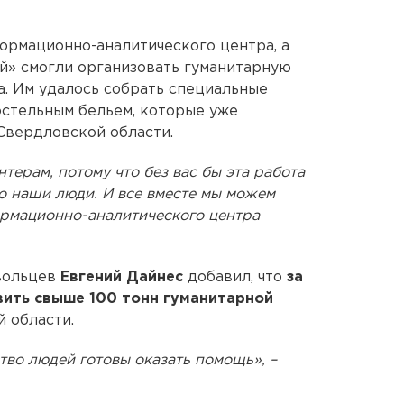
ормационно-аналитического центра, а
й» смогли организовать гуманитарную
. Им удалось собрать специальные
остельным бельем, которые уже
Свердловской области.
терам, потому что без вас бы эта работа
то наши люди. И все вместе мы можем
ормационно-аналитического центра
вольцев
Евгений Дайнес
добавил, что
за
вить свыше 100 тонн гуманитарной
 области.
тво людей готовы оказать помощь», –