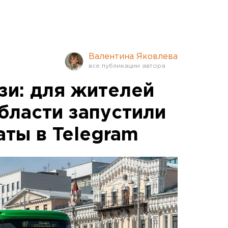
Валентина Яковлева
зи: для жителей
бласти запустили
аты в Telegram