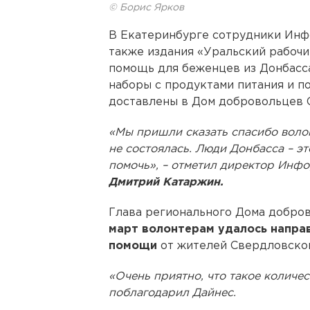
© Борис Ярков
В Екатеринбурге сотрудники Инф
также издания «Уральский рабочи
помощь для беженцев из Донбасса
наборы с продуктами питания и п
доставлены в Дом добровольцев 
«Мы пришли сказать спасибо волон
не состоялась. Люди Донбасса – э
помочь», – отметил директор Инф
Дмитрий Катаржин.
Глава регионального Дома добро
март волонтерам удалось напра
помощи
от жителей Свердловской
«Очень приятно, что такое количес
поблагодарил Дайнес.