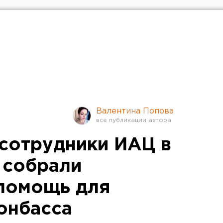
Валентина Попова
сотрудники ИАЦ в
 собрали
помощь для
онбасса