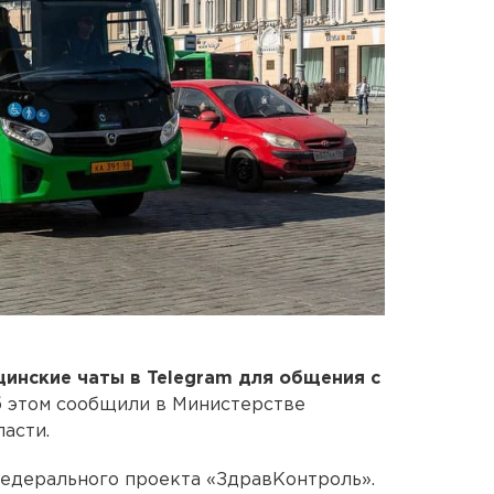
цинские чаты в Telegram для общения с
б этом сообщили в Министерстве
асти.
федерального проекта «ЗдравКонтроль».