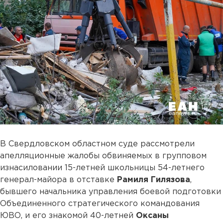
В Свердловском областном суде рассмотрели
апелляционные жалобы обвиняемых в групповом
изнасиловании 15-летней школьницы 54-летнего
генерал-майора в отставке
Рамиля Гилязова
,
бывшего начальника управления боевой подготовки
Объединенного стратегического командования
ЮВО, и его знакомой 40-летней
Оксаны