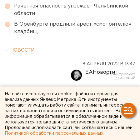
Ракетная опасность угрожает Челябинской
области
В Оренбурге продлили арест «смотрителю»
кладбищ
← НОВОСТИ
8 АПРЕЛЯ 2022 В 13:47
ЕАНовости
Центробанк России снизил
На сайте используются cookie-файлы и сервис для
анализа данных Яндекс.Метрика. Эти инструменты
ключевую ставку
помогают улучшать работу сайта, понимать интересы
наших пользователей и оптимизировать контент. Вся
информация обрабатывается в обезличенном виде и
используется только для статистического анализа.
Продолжая использовать сайт, вы соглашаетесь с нашей
Политикой обработки персональных данных
.