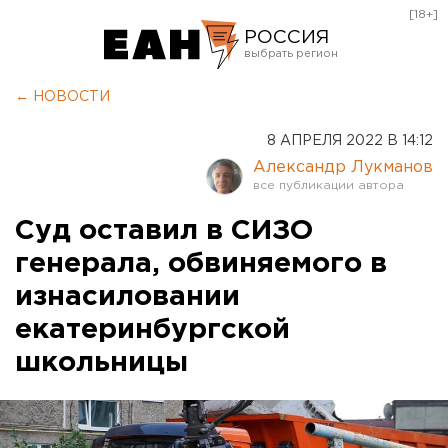
[18+]
РОССИЯ
Екатеринбург
← НОВОСТИ
Челябинск
8 АПРЕЛЯ 2022 В 14:12
Курган
Александр Лукманов
Оренбург
Суд оставил в СИЗО
генерала, обвиняемого в
изнасиловании
екатеринбургской
школьницы