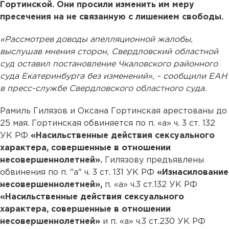
Гортинской. Они просили изменить им меру
пресечения на не связанную с лишением свободы.
«Рассмотрев доводы апелляционной жалобы,
выслушав мнения сторон, Свердловский областной
суд оставил постановление Чкаловского районного
суда Екатеринбурга без изменений», - сообщили ЕАН
в пресс-службе Свердловского областного суда.
Рамиль Гилязов и Оксана Гортинская арестованы до
25 мая. Гортинская обвиняется по п. «а» ч. 3 ст. 132
УК РФ
«Насильственные действия сексуального
характера, совершенные в отношении
несовершеннолетней».
Гилязову предъявлены
обвинения по п. "а" ч. 3 ст. 131 УК РФ
«Изнасилование
несовершеннолетней»,
п. «а» ч.3 ст.132 УК РФ
«Насильственные действия сексуального
характера, совершенные в отношении
несовершеннолетней»
и п. «а» ч.3 ст.230 УК РФ