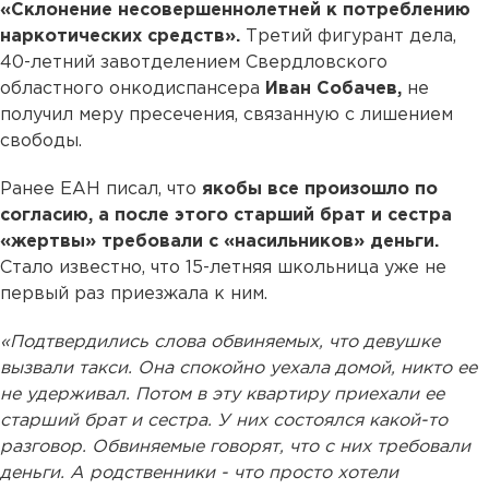
«Склонение несовершеннолетней к потреблению
наркотических средств».
Третий фигурант дела,
40-летний завотделением Свердловского
областного онкодиспансера
Иван Собачев,
не
получил меру пресечения, связанную с лишением
свободы.
Ранее ЕАН писал, что
якобы все произошло по
согласию, а после этого старший брат и сестра
«жертвы» требовали с «насильников» деньги.
Стало известно, что 15-летняя школьница уже не
первый раз приезжала к ним.
«Подтвердились слова обвиняемых, что девушке
вызвали такси. Она спокойно уехала домой, никто ее
не удерживал. Потом в эту квартиру приехали ее
старший брат и сестра. У них состоялся какой-то
разговор. Обвиняемые говорят, что с них требовали
деньги. А родственники - что просто хотели