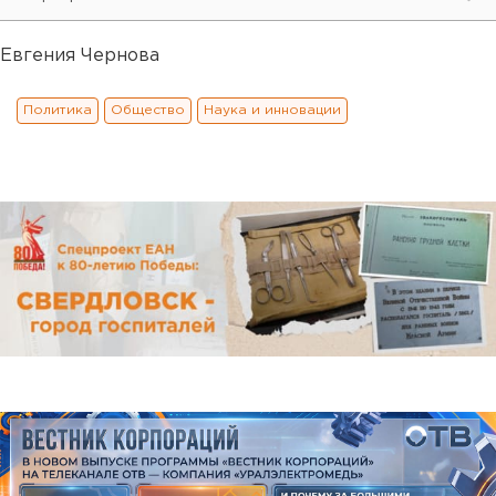
Евгения Чернова
Политика
Общество
Наука и инновации