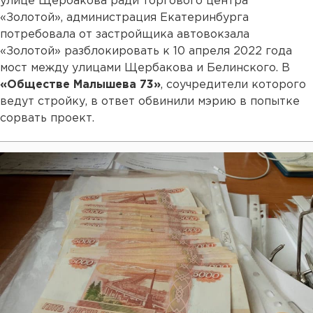
улице Щербакова ради торгового центра
«Золотой», администрация Екатеринбурга
потребовала от застройщика автовокзала
«Золотой» разблокировать к 10 апреля 2022 года
мост между улицами Щербакова и Белинского. В
«Обществе Малышева 73»
, соучредители которого
ведут стройку, в ответ обвинили мэрию в попытке
сорвать проект.