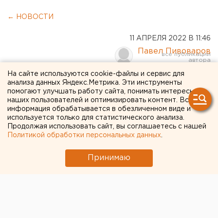
← НОВОСТИ
11 АПРЕЛЯ 2022 В 11:46
Павел Пивоваров
На сайте используются cookie-файлы и сервис для
ФК "Урал" потерпел
анализа данных Яндекс.Метрика. Эти инструменты
помогают улучшать работу сайта, понимать интересы
очередное поражение в
наших пользователей и оптимизировать контент. Вся
информация обрабатывается в обезличенном виде и
Премьер-лиге.
используется только для статистического анализа.
Продолжая использовать сайт, вы соглашаетесь с нашей
ФОТОРЕПОРТАЖ
Политикой обработки персональных данных
.
Принимаю