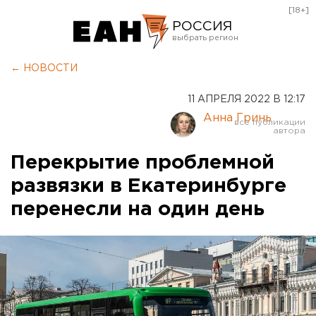
[18+]
РОССИЯ
Екатеринбург
← НОВОСТИ
Челябинск
11 АПРЕЛЯ 2022 В 12:17
Курган
Анна Гринь
Оренбург
Перекрытие проблемной
развязки в Екатеринбурге
перенесли на один день