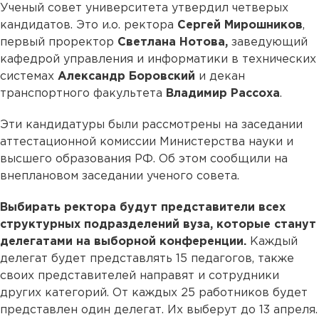
Ученый совет университета утвердил четверых
кандидатов. Это и.о. ректора
Сергей Мирошников
,
первый проректор
Светлана Нотова,
заведующий
кафедрой управления и информатики в технических
системах
Александр Боровский
и декан
транспортного факультета
Владимир Рассоха
.
Эти кандидатуры были рассмотрены на заседании
аттестационной комиссии Министерства науки и
высшего образования РФ. Об этом сообщили на
внеплановом заседании ученого совета.
Выбирать ректора будут представители всех
структурных подразделений вуза, которые станут
делегатами на выборной конференции.
Каждый
делегат будет представлять 15 педагогов, также
своих представителей направят и сотрудники
других категорий. От каждых 25 работников будет
представлен один делегат. Их выберут до 13 апреля.