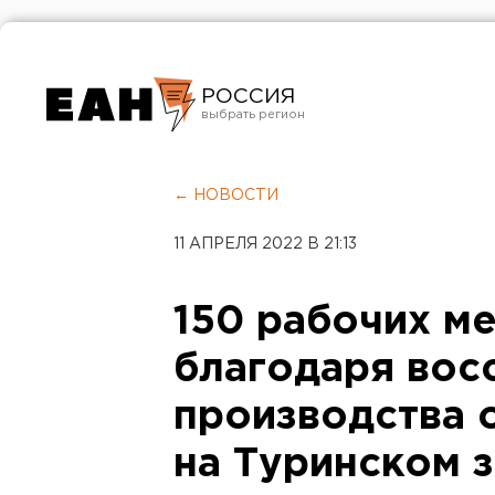
РОССИЯ
Екатеринбург
Челябинск
← НОВОСТИ
Курган
11 АПРЕЛЯ 2022 В 21:13
Оренбург
150 рабочих м
благодаря вос
производства 
на Туринском 