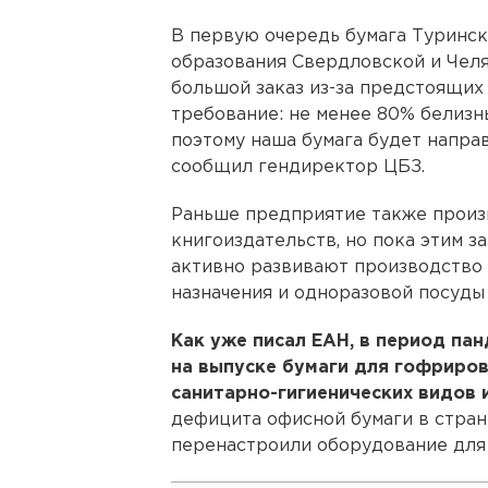
В первую очередь бумага Туринск
образования Свердловской и Челя
большой заказ из-за предстоящих
требование: не менее 80% белизн
поэтому наша бумага будет напра
сообщил гендиректор ЦБЗ.
Раньше предприятие также произ
книгоиздательств, но пока этим з
активно развивают производство 
назначения и одноразовой посуды
Как уже писал ЕАН, в период па
на выпуске бумаги для гофриров
санитарно-гигиенических видов 
дефицита офисной бумаги в стран
перенастроили оборудование для