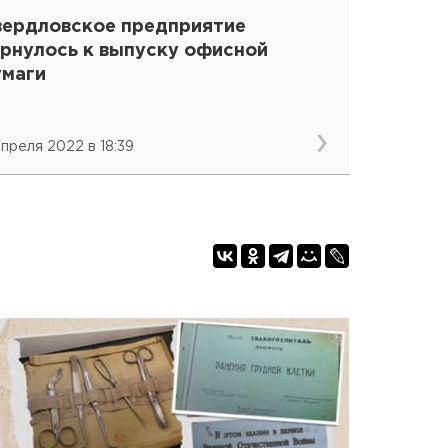
вердловское предприятие
ернулось к выпуску офисной
умаги
 апреля 2022 в 18:39