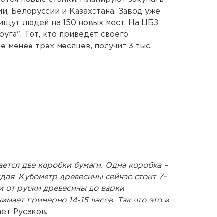
и, Белоруссии и Казахстана. Завод уже
ищут людей на 150 новых мест. На ЦБЗ
уга". Тот, кто приведет своего
е менее трех месяцев, получит 3 тыс.
ается две коробки бумаги. Одна коробка –
аждая. Кубометр древесины сейчас стоит 7-
ги от рубки древесины до варки
имает примерно 14-15 часов. Так что это и
тает Русаков.