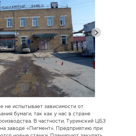
ие не испытывает зависимости от
ния бумаги, так как у нас в стране
оизводства. В частности, Туринский ЦБЗ
 на заводе «Пигмент». Предприятию при
тся новые станки. Планируют закупать