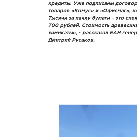
кредиты. Уже подписаны договор
товаров «Комус» и «Офисмаг», к
Тысячи за пачку бумаги – это спе
700 рублей. Стоимость древесин
химикаты
», -
рассказал ЕАН гене
Дмитрий Русаков.