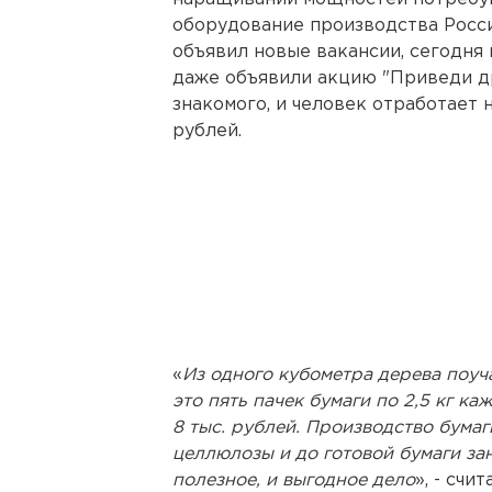
оборудование производства Росси
объявил новые вакансии, сегодня 
даже объявили акцию "Приведи др
знакомого, и человек отработает н
рублей.
«
Из одного кубометра дерева поуч
это пять пачек бумаги по 2,5 кг к
8 тыс. рублей. Производство бума
целлюлозы и до готовой бумаги зан
полезное, и выгодное дело
», - счи