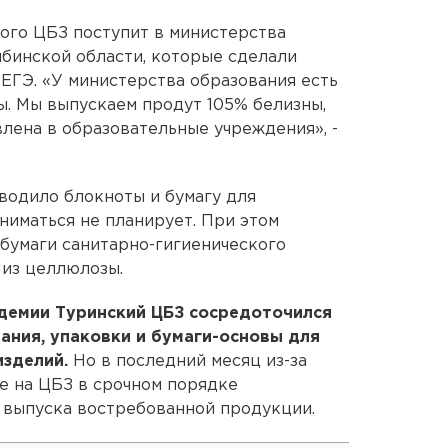
ого ЦБЗ поступит в министерства
бинской области, которые сделали
 ЕГЭ. «У министерства образования есть
ы. Мы выпускаем продут 105% белизны,
влена в образовательные учреждения», -
водило блокноты и бумагу для
аниматься не планирует. При этом
бумаги санитарно-гигиенического
 из целлюлозы.
ндемии Туринский ЦБЗ сосредоточился
ания, упаковки и бумаги-основы для
изделий.
Но в последний месяц из-за
е на ЦБЗ в срочном порядке
 выпуска востребованной продукции.