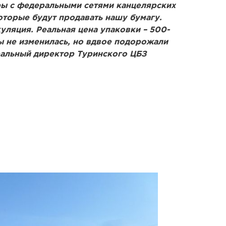
ы с федеральными сетями канцелярских
оторые будут продавать нашу бумагу.
куляция. Реальная цена упаковки – 500-
ы не изменилась, но вдвое подорожали
ральный директор Туринского ЦБЗ