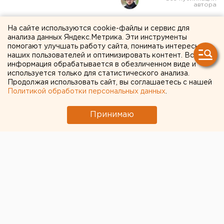
В Сбере рассказали, как
На сайте используются cookie-файлы и сервис для
анализа данных Яндекс.Метрика. Эти инструменты
найти мобильное
помогают улучшать работу сайта, понимать интересы
наших пользователей и оптимизировать контент. Вся
приложение банка в
информация обрабатывается в обезличенном виде и
используется только для статистического анализа.
условиях санкций
Продолжая использовать сайт, вы соглашаетесь с нашей
Политикой обработки персональных данных
.
Принимаю