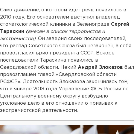
Само движение, о котором идет речь, появилось в
2010 году. Его основателем выступил владелец
стоматологической клиники в Зеленограде
Сергей
Тараскин
(
внесен в список террористов и
экстремистов)
. Он заверил своих последователей,
что распад Советского Союза был незаконен, а себя
провозгласил врио президента СССР. Вскоре
последователи Тараскина появились в
Свердловской области. Некий
Андрей Злоказов
был
провозглашен главой «Свердловской области
РСФСР». Деятельность Злоказова закончилась тем,
что в январе 2018 года Управление ФСБ России по
Центральному военному округу возбудило
уголовное дело в его отношении о призывах к
экстремистской деятельности.