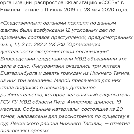
организации, распространяя агитацию «СССР»* в
Нижнем Тагиле с 11 июля 2019 по 28 мая 2020 года.
«Следственными органами полиции по данным
фактам были возбуждены 12 уголовных дел по
признакам составов преступлений, предусмотренных
ч.ч. 1, 1.1, 2 ст. 282.2 УК РФ "Организация
деятельности экстремистской организации".
Впоследствии представители МВД объединили эти
дела в одно. Фигурантами оказались три жителя
Екатеринбурга и девять граждан из Нижнего Тагила,
из них три женщины. Мерой пресечения для них
стала подписка о невыезде. Детальное
разбирательство, которое вел опытный следователь
ГСУ ГУ МВД области Петр Анисимов, длилось 19
месяцев. Собранные материалы, состоящие из 20
томов, направлены для рассмотрения по существу в
суд Ленинского района Нижнего Тагила», — отметил
полковник Горелых.