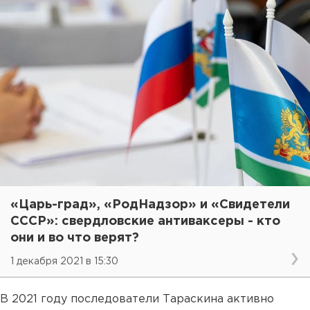
«Царь-град», «РодНадзор» и «Свидетели
СССР»: свердловские антиваксеры - кто
они и во что верят?
1 декабря 2021 в 15:30
В 2021 году последователи Тараскина активно