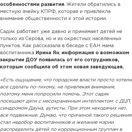
особенностями развития
. Жители обратились в
местную ячейку КПРФ, которая и привлекла
внимание общественности к этой истории.
Садик работает уже давно и принимает детей не
только из Серова, но и из окрестных населенных
пунктов. Как рассказала в беседе с ЕАН мама
воспитанника
Ирина Ян
,
информация о возможном
закрытии ДОУ появилась от его сотрудников,
которым сообщила об этом новая заведующая.
«Есть ощущение, что городские власти просто хотели
все сделать по-тихому, не привлекая внимания,
поэтому меня попросили помочь. Этот садик
посещают дети с несохраненным интеллектом: с ДЦП,
синдромом Дауна, аутисты. При этом неходячих нет,
все подвижные. Думаю, что причиной такого решения
стал недобор воспитанников и желание мэрии
распределить детей по коррекционным группам в