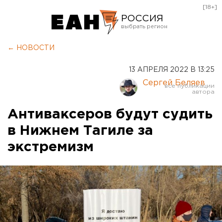
[18+]
РОССИЯ
Екатеринбург
← НОВОСТИ
Челябинск
13 АПРЕЛЯ 2022 В 13:25
Курган
Сергей Беляев
Оренбург
Антиваксеров будут судить
в Нижнем Тагиле за
экстремизм