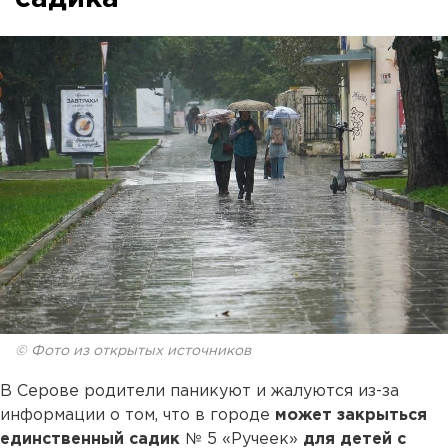
© Фото из открытых источников
В Серове родители паникуют и жалуются из-за
информации о том, что в городе
может закрыться
единственный садик
№ 5 «Ручеек»
для детей с