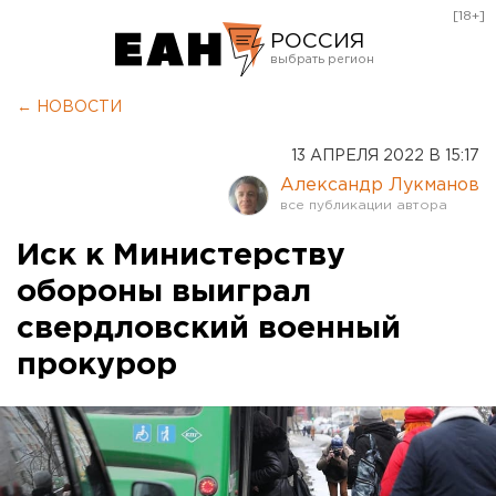
[18+]
РОССИЯ
Екатеринбург
← НОВОСТИ
Челябинск
13 АПРЕЛЯ 2022 В 15:17
Курган
Александр Лукманов
Оренбург
Иск к Министерству
обороны выиграл
свердловский военный
прокурор