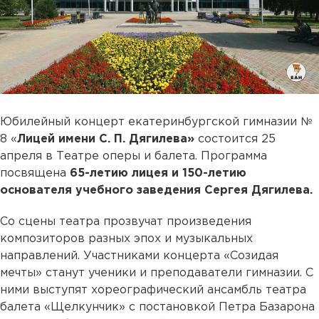
Юбилейный концерт екатеринбургской гимназии №
8 «
Лицей имени С. П. Дягилева»
состоится 25
апреля в Театре оперы и балета. Программа
посвящена
65-летию лицея и 150-летию
основателя учебного заведения Сергея Дягилева.
Со сцены театра прозвучат произведения
композиторов разных эпох и музыкальных
направлений. Участниками концерта «Созидая
мечты» станут ученики и преподаватели гимназии. С
ними выступят хореографический ансамбль театра
балета «Щелкунчик» с постановкой Петра Базарона