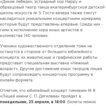
«Дикие лебеди», эстрадный хор Happy и
образцовый театр танца екатеринбургской детской
школы искусств № 5. Гости вечера также смогут
насладиться уникальными концертными номерами,
которые будут представлены впервые. Среди них -
гимн в исполнении хора юных артистов в
количестве 140 человек.
Ученики художественного отделения тоже не
останутся в стороне от большого юбилейного
концерта: их живописные и графические работы
представит специальная выставка «Нежный
возраст». Другие достижения юных творцов лицея
будут сопровождать концертную программу в
онлайн-формате.
Отметим, что юбилейный концерт гимназии № 8
«Лицей имени С. П. Дягилева» пройдет в
понедельник, 25 апреля, в 18:00
. Билеты можно