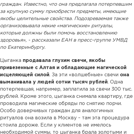
граждан. Известно, что она предлагала потерпевшим
за крупную сумму приобрести предметы, имеющие
якобы целительные свойства. Подозреваемая также
организовывала некие «магические» ритуалы,
которые должны были помочь восстановлению
здоровья», - рассказали ЕАН в пресс-группе УМВД
по Екатеринбургу.
Цыганка
продавала глухим свечи, якобы
привезенные с Алтая и обладающие магической
исцеляющей силой
. За эти «волшебные» свечи
она
выманивала у людей сотни тысяч рублей
. Одна
потерпевшая, например, заплатила за свечи 300 тыс.
рублей. Кроме этого, цыганка снимала квартиру, где
проводила магические обряды по снятию порчи.
Особо доверчивых граждан для аналогичных
ритуалов она возила в Москву – там эта процедура
стоила дороже. Если у клиентов не имелось
необходимой суммы, то цыганка брала золотыми и