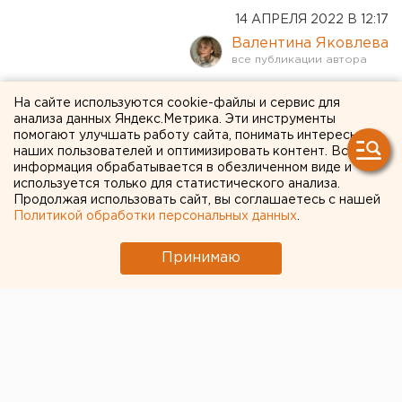
14 АПРЕЛЯ 2022 В 12:17
Валентина Яковлева
Родители школьников
На сайте используются cookie-файлы и сервис для
анализа данных Яндекс.Метрика. Эти инструменты
Челябинской области
помогают улучшать работу сайта, понимать интересы
наших пользователей и оптимизировать контент. Вся
возмущены требованиями
информация обрабатывается в обезличенном виде и
покупать рабочие тетради
используется только для статистического анализа.
Продолжая использовать сайт, вы соглашаетесь с нашей
за свой счет
Политикой обработки персональных данных
.
Принимаю