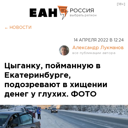
[18+]
РОССИЯ
Екатеринбург
← НОВОСТИ
Челябинск
14 АПРЕЛЯ 2022 В 12:24
Курган
Александр Лукманов
Оренбург
Цыганку, пойманную в
Екатеринбурге,
подозревают в хищении
денег у глухих. ФОТО