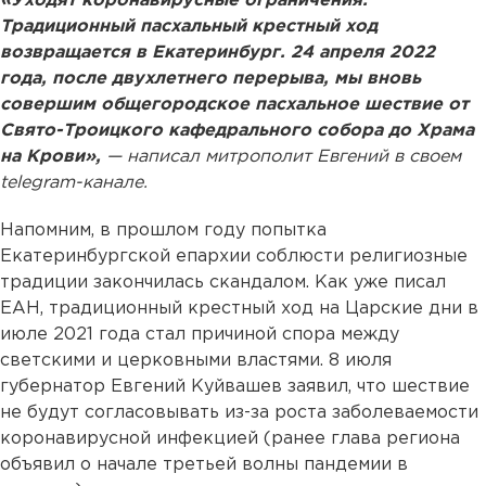
«Уходят коронавирусные ограничения.
Традиционный пасхальный крестный ход
возвращается в Екатеринбург. 24 апреля 2022
года, после двухлетнего перерыва, мы вновь
совершим общегородское пасхальное шествие от
Свято-Троицкого кафедрального собора до Храма
на Крови»,
— написал митрополит Евгений в своем
telegram-канале.
Напомним, в прошлом году попытка
Екатеринбургской епархии соблюсти религиозные
традиции закончилась скандалом. Как уже писал
ЕАН, традиционный крестный ход на Царские дни в
июле 2021 года стал причиной спора между
светскими и церковными властями. 8 июля
губернатор Евгений Куйвашев заявил, что шествие
не будут согласовывать из-за роста заболеваемости
коронавирусной инфекцией (ранее глава региона
объявил о начале третьей волны пандемии в