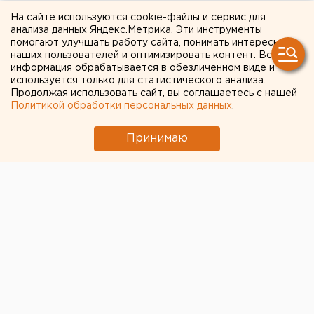
Штрафы за просрочку по
На сайте используются cookie-файлы и сервис для
анализа данных Яндекс.Метрика. Эти инструменты
ипотеке предложили
помогают улучшать работу сайта, понимать интересы
наших пользователей и оптимизировать контент. Вся
отменить
информация обрабатывается в обезличенном виде и
используется только для статистического анализа.
Продолжая использовать сайт, вы соглашаетесь с нашей
Политикой обработки персональных данных
.
Принимаю
© Фото из открытых источников