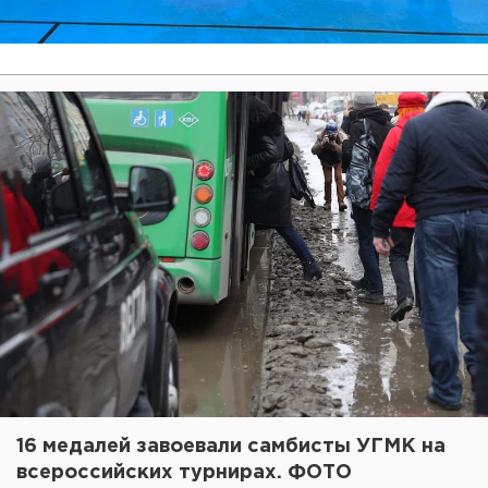
16 медалей завоевали самбисты УГМК на
всероссийских турнирах. ФОТО