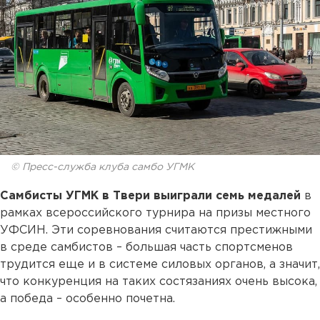
© Пресс-служба клуба самбо УГМК
Самбисты УГМК в Твери выиграли семь медалей
в
рамках всероссийского турнира на призы местного
УФСИН. Эти соревнования считаются престижными
в среде самбистов – большая часть спортсменов
трудится еще и в системе силовых органов, а значит,
что конкуренция на таких состязаниях очень высока,
а победа – особенно почетна.