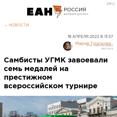
[18+]
РОССИЯ
Екатеринбург
← НОВОСТИ
Челябинск
18 АПРЕЛЯ 2022 В 13:57
Курган
Мария Трускова
Оренбург
Самбисты УГМК завоевали
семь медалей на
престижном
всероссийском турнире