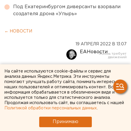
Под Екатеринбургом диверсанты взорвали
создателя дрона «Упырь»
← НОВОСТИ
19 АПРЕЛЯ 2022 В 13:07
ЕАНовости
Пенсионный фонд РФ
На сайте используются cookie-файлы и сервис для
анализа данных Яндекс.Метрика. Эти инструменты
выдаст 9 млрд рублей для
помогают улучшать работу сайта, понимать интересы
наших пользователей и оптимизировать контент. Вся
бедствующих
информация обрабатывается в обезличенном виде и
свердловских детей
используется только для статистического анализа.
Продолжая использовать сайт, вы соглашаетесь с нашей
Политикой обработки персональных данных
.
Принимаю