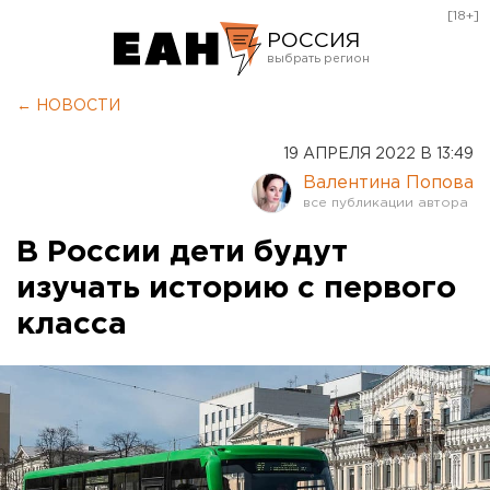
[18+]
РОССИЯ
Екатеринбург
← НОВОСТИ
Челябинск
19 АПРЕЛЯ 2022 В 13:49
Курган
Валентина Попова
Оренбург
В России дети будут
изучать историю с первого
класса