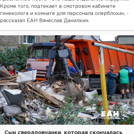
Кроме того, подтекает в смотровом кабинете
гинеколога и комнате для персонала оперблока», -
рассказал ЕАН Вячеслав Данилкин.
Сын свердловчанки, которая скончалась