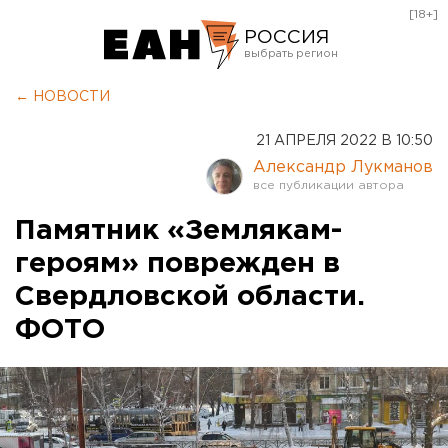
[18+]
РОССИЯ
Екатеринбург
← НОВОСТИ
Челябинск
21 АПРЕЛЯ 2022 В 10:50
Курган
Александр Лукманов
Оренбург
Памятник «Землякам-
героям» поврежден в
Свердловской области.
ФОТО