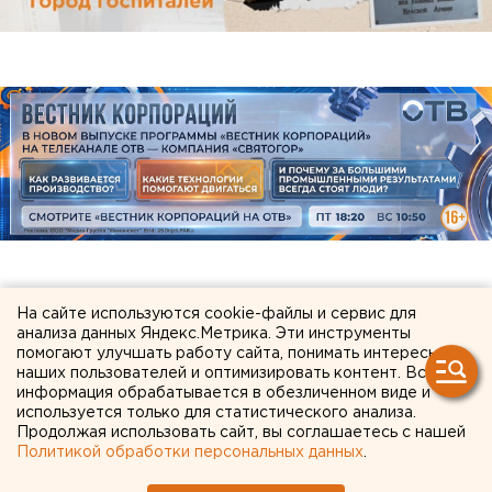
ЧИТАЙТЕ ТАКЖЕ:
На сайте используются cookie-файлы и сервис для
анализа данных Яндекс.Метрика. Эти инструменты
Китайские перевозчики потеснили
помогают улучшать работу сайта, понимать интересы
наших пользователей и оптимизировать контент. Вся
российские компании с внутреннего рынка
информация обрабатывается в обезличенном виде и
используется только для статистического анализа.
«Люди скорее останутся дома»:
Продолжая использовать сайт, вы соглашаетесь с нашей
свердловские политологи - о явке на
Политикой обработки персональных данных
.
выборах в Госдуму