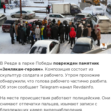
В Ревде в парке Победы
поврежден памятник
«Землякам-героям»
. Композиция состоит из
скульптур солдата и рабочего. Утром прохожие
обнаружили, что голова рабочего частично разбита.
Об этом сообщает Telеgram-канал Revdainfo.
На месте происшествия работают полицейские. Они
снимают отпечатки пальцев, изымают записи с
близлежащих камер видеонаблюдения.