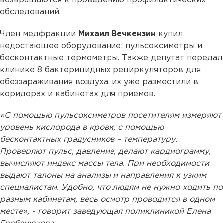
возвращаются к проведению профилактических
обследований.
Член медфракции
Михаил Вечкензин
купил
недостающее оборудование: пульсоксиметры и
бесконтактные термометры. Также депутат передал
клинике 8 бактерицидных рециркуляторов для
обеззараживания воздуха, их уже разместили в
коридорах и кабинетах для приемов.
«С помощью пульсоксиметров посетителям измеряют
уровень кислорода в крови, с помощью
бесконтактных градусников – температуру.
Проверяют пульс, давление, делают кардиограмму,
вычисляют индекс массы тела. При необходимости
выдают талоны на анализы и направления к узким
специалистам. Удобно, что людям не нужно ходить по
разным кабинетам, весь осмотр проводится в одном
месте», - говорит заведующая поликлиникой Елена