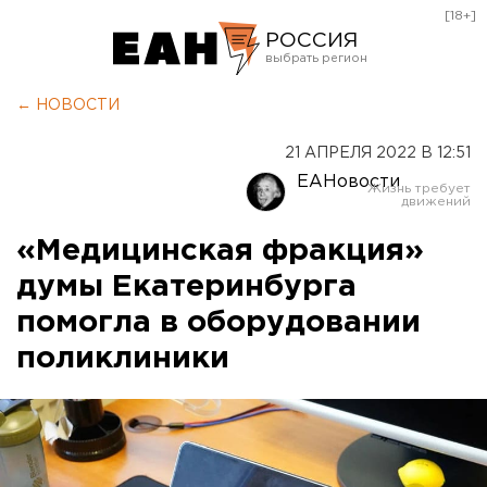
[18+]
РОССИЯ
Екатеринбург
← НОВОСТИ
Челябинск
21 АПРЕЛЯ 2022 В 12:51
Курган
ЕАНовости
Оренбург
«Медицинская фракция»
думы Екатеринбурга
помогла в оборудовании
поликлиники