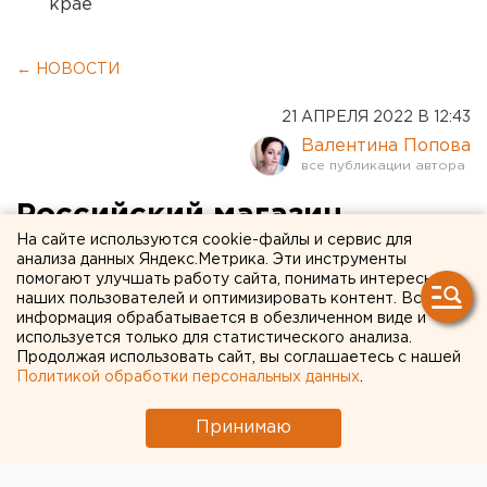
крае
← НОВОСТИ
21 АПРЕЛЯ 2022 В 12:43
Валентина Попова
Российский магазин
На сайте используются cookie-файлы и сервис для
приложений должен
анализа данных Яндекс.Метрика. Эти инструменты
помогают улучшать работу сайта, понимать интересы
появиться к началу лета
наших пользователей и оптимизировать контент. Вся
информация обрабатывается в обезличенном виде и
используется только для статистического анализа.
Продолжая использовать сайт, вы соглашаетесь с нашей
Политикой обработки персональных данных
.
Принимаю