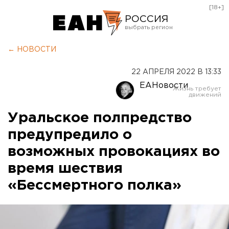
[18+]
РОССИЯ
Екатеринбург
← НОВОСТИ
Челябинск
22 АПРЕЛЯ 2022 В 13:33
Курган
ЕАНовости
Оренбург
Уральское полпредство
предупредило о
возможных провокациях во
время шествия
«Бессмертного полка»