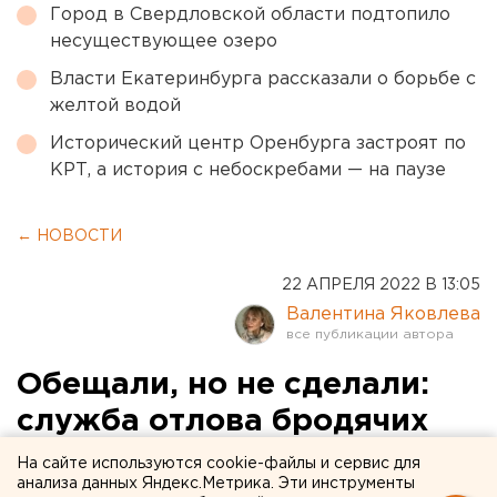
Город в Свердловской области подтопило
несуществующее озеро
Власти Екатеринбурга рассказали о борьбе с
желтой водой
Исторический центр Оренбурга застроят по
КРТ, а история с небоскребами — на паузе
← НОВОСТИ
22 АПРЕЛЯ 2022 В 13:05
Валентина Яковлева
Обещали, но не сделали:
служба отлова бродячих
собак в Челябинской
На сайте используются cookie-файлы и сервис для
анализа данных Яндекс.Метрика. Эти инструменты
области не выполнила