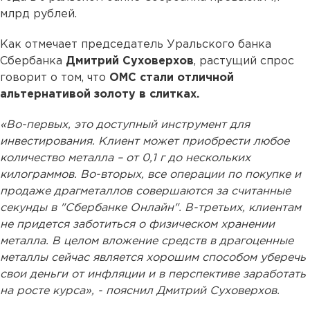
млрд рублей.
Как отмечает председатель Уральского банка
Сбербанка
Дмитрий Суховерхов
, растущий спрос
говорит о том, что
ОМС стали отличной
альтернативой золоту в слитках.
«Во-первых, это доступный инструмент для
инвестирования. Клиент может приобрести любое
количество металла – от 0,1 г до нескольких
килограммов. Во-вторых, все операции по покупке и
продаже драгметаллов совершаются за считанные
секунды в "Сбербанке Онлайн". В-третьих, клиентам
не придется заботиться о физическом хранении
металла. В целом вложение средств в драгоценные
металлы сейчас является хорошим способом уберечь
свои деньги от инфляции и в перспективе заработать
на росте курса», - пояснил Дмитрий Суховерхов.