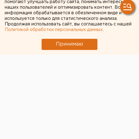
помогают улучшать работу сайта, понимать интересы
наших пользователей и оптимизировать контент. Вся
свою работу
информация обрабатывается в обезличенном виде и
используется только для статистического анализа.
Продолжая использовать сайт, вы соглашаетесь с нашей
Политикой обработки персональных данных
.
Принимаю
© ЕАН, Регина Клепинина
В деревне Заварухино Сосновского района