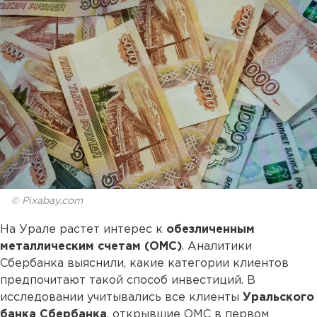
© Pixabay.com
На Урале растет интерес к
обезличенным
металлическим счетам (ОМС)
. Аналитики
Сбербанка выяснили, какие категории клиентов
предпочитают такой способ инвестиций. В
исследовании учитывались все клиенты
Уральского
банка Сбербанка
, открывшие ОМС в первом