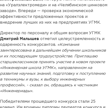
на «Уралэлектромеди» и на «Челябинском цинковом
заводе». Впереди — проверка экономической
эффективности предложенных проектов и
внедрение лучших из них на предприятиях УГМК.
Директор по персоналу и общим вопросам УГМК
Дмитрий Малышев
отметил целеустремленность и
одаренность конкурсантов.
«Компания
заинтересована в дальнейшем обучении школьников
и их последующем трудоустройстве. Приглашаю
старшеклассников принять участие в новом проекте
«Инженерная школа УГМК», направленном на
развитие научных знаний, подготовку к поступлению
в техникумы и вузы, к выбору инженерных
профессий», - сказал он, обращаясь к частникам
«Инженериады».
Победителями прошедшего конкурса стали 25
команд. Им вручены дипломы лауреатов конкурса и