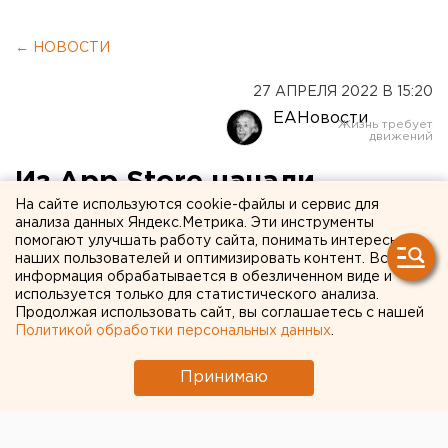
← НОВОСТИ
27 АПРЕЛЯ 2022 В 15:20
ЕАНовости
Из App Store начали
На сайте используются cookie-файлы и сервис для
пропадать приложения
анализа данных Яндекс.Метрика. Эти инструменты
помогают улучшать работу сайта, понимать интересы
российских авиакомпаний
наших пользователей и оптимизировать контент. Вся
информация обрабатывается в обезличенном виде и
используется только для статистического анализа.
Продолжая использовать сайт, вы соглашаетесь с нашей
Политикой обработки персональных данных
.
Принимаю