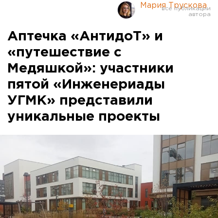
Мария Трускова
Аптечка «АнтидоТ» и
«путешествие с
Медяшкой»: участники
пятой «Инженериады
УГМК» представили
уникальные проекты