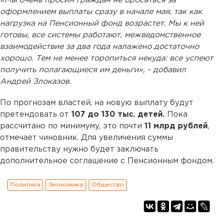
«Мы очень просим граждан не бросаться за
оформлением выплаты сразу в начале мая, так как
нагрузка на Пенсионный фонд возрастет. Мы к ней
готовы, все системы работают, межведомственное
взаимодействие за два года налажено достаточно
хорошо. Тем не менее торопиться некуда: все успеют
получить полагающиеся им деньги», - добавил
Андрей Злоказов.
По прогнозам властей, на новую выплату будут
претендовать от
107 до 130 тыс. детей.
Пока
рассчитано по минимуму, это почти
11 млрд рублей
,
отмечает чиновник. Для увеличения суммы
правительству нужно будет заключать
дополнительное соглашение с Пенсионным фондом.
Политика
Экономика
Общество