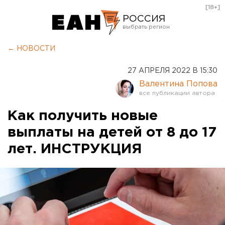
[18+]
РОССИЯ
Екатеринбург
← НОВОСТИ
Челябинск
27 АПРЕЛЯ 2022 В 15:30
Курган
Валентина Попова
Оренбург
Как получить новые
выплаты на детей от 8 до 17
лет. ИНСТРУКЦИЯ