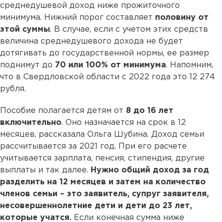
среднедушевой доход ниже прожиточного
минимума. Нижний порог составляет
половину от
этой суммы
. В случае, если с учетом этих средств
величина среднедушевого дохода не будет
дотягивать до государственной нормы, ее размер
поднимут до
70 или 100% от минимума
. Напомним,
что в Свердловской области с 2022 года это 12 274
рубля.
Пособие полагается детям от
8 до 16 лет
включительно
. Оно назначается на срок в 12
месяцев, рассказала Ольга Шубина. Доход семьи
рассчитывается за 2021 год. При его расчете
учитывается зарплата, пенсия, стипендия, другие
выплаты и так далее.
Нужно общий доход за год
разделить на 12 месяцев и затем на количество
членов семьи – это заявитель, супруг заявителя,
несовершеннолетние дети и дети до 23 лет,
которые учатся.
Если конечная сумма ниже