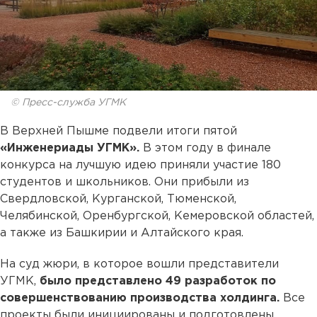
© Пресс-служба УГМК
В Верхней Пышме подвели итоги пятой
«Инженериады УГМК».
В этом году в финале
конкурса на лучшую идею приняли участие 180
студентов и школьников. Они прибыли из
Свердловской, Курганской, Тюменской,
Челябинской, Оренбургской, Кемеровской областей,
а также из Башкирии и Алтайского края.
На суд жюри, в которое вошли представители
УГМК,
было представлено 49 разработок по
совершенствованию производства холдинга.
Все
проекты были инициированы и подготовлены