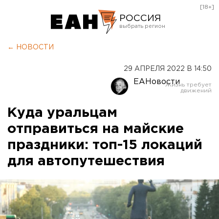
[18+]
РОССИЯ
Екатеринбург
← НОВОСТИ
Челябинск
29 АПРЕЛЯ 2022 В 14:50
Курган
ЕАНовости
Оренбург
Куда уральцам
отправиться на майские
праздники: топ-15 локаций
для автопутешествия