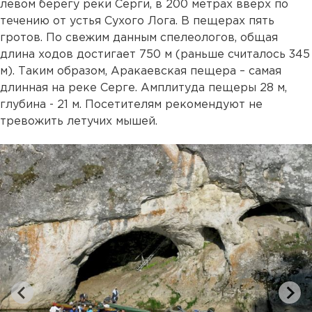
левом берегу реки Серги, в 200 метрах вверх по
течению от устья Сухого Лога. В пещерах пять
гротов. По свежим данным спелеологов, общая
длина ходов достигает 750 м (раньше считалось 345
м). Таким образом, Аракаевская пещера – самая
длинная на реке Серге. Амплитуда пещеры 28 м,
глубина - 21 м. Посетителям рекомендуют не
тревожить летучих мышей.