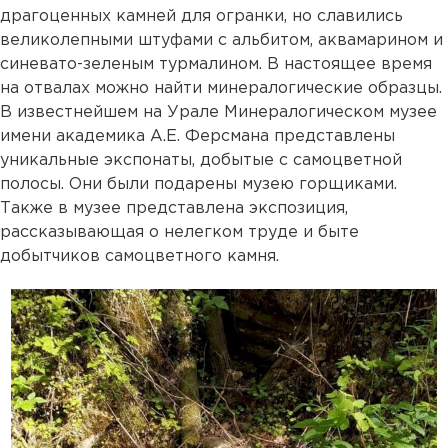
драгоценных камней для огранки, но славились
великолепными штуфами с альбитом, аквамарином и
синевато-зеленым турмалином. В настоящее время
на отвалах можно найти минералогические образцы.
В известнейшем на Урале Минералогическом музее
имени академика А.Е. Ферсмана представлены
уникальные экспонаты, добытые с самоцветной
полосы. Они были подарены музею горщиками.
Также в музее представлена экспозиция,
рассказывающая о нелегком труде и быте
добытчиков самоцветного камня.