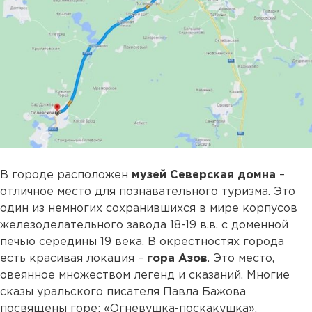
В городе расположен
музей Северская домна
–
отличное место для познавательного туризма. Это
один из немногих сохранившихся в мире корпусов
железоделательного завода 18-19 в.в. с доменной
печью середины 19 века. В окрестностях города
есть красивая локация –
гора Азов
. Это место,
овеянное множеством легенд и сказаний. Многие
сказы уральского писателя Павла Бажова
посвящены горе: «Огневушка-поскакушка»,