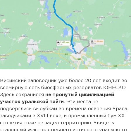
Висимский заповедник уже более 20 лет входит во
всемирную сеть биосферных резерватов ЮНЕСКО.
Здесь сохранился
не тронутый цивилизацией
участок уральской тайги.
Эти места не
подверглись вырубкам во времена освоения Урала
заводчиками в XVIII веке, и промышленный бум ХХ
столетия тоже не задел территорию. Увидеть
эталонный участок древнего истинного уральского