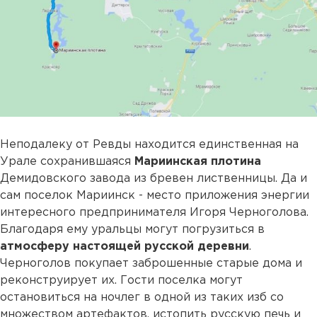
Неподалеку от Ревды находится единственная на
Урале сохранившаяся
Мариинская плотина
Демидовского завода из бревен лиственницы. Да и
сам поселок Мариинск - место приложения энергии
интересного предпринимателя Игоря Черноголова.
Благодаря ему уральцы могут погрузиться в
атмосферу настоящей русской деревни
.
Черноголов покупает заброшенные старые дома и
реконструирует их. Гости поселка могут
остановиться на ночлег в одной из таких изб со
множеством артефактов, истопить русскую печь и