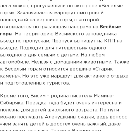
леса можно, прогулявшись по экотропе «Веселые
горы». Заканчивается маршрут смотровой
площадкой на вершине горы, с которой
открывается потрясающая панорама на
Весёлые
горы
. На территорию Висимского заповедника
въезд по пропускам. Пропуск выпишут на КПП на
въезде. Подходит для путешествия одного
выходного дня семьям с детьми. На любом
автомобиле. Нельзя с домашними животными. Также
к Веселым горам относится вершина «Старик
камень». Но это уже маршрут для активного отдыха
и подготовленных туристов.
Кроме того, Висим – родина писателя Мамина-
Сибиряка. Поездка туда будет очень интересна и
полезна для детей школьного возраста. По пути
можно послушать Аленушкины сказки, ведь вопрос
«чем занять детей в дороге» очень важный, даже