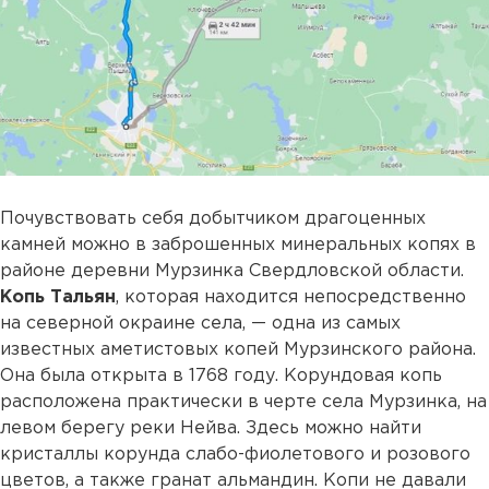
Почувствовать себя добытчиком драгоценных
камней можно в заброшенных минеральных копях в
районе деревни Мурзинка Свердловской области.
Копь Тальян
, которая находится непосредственно
на северной окраине села, — одна из самых
известных аметистовых копей Мурзинского района.
Она была открыта в 1768 году. Корундовая копь
расположена практически в черте села Мурзинка, на
левом берегу реки Нейва. Здесь можно найти
кристаллы корунда слабо-фиолетового и розового
цветов, а также гранат альмандин. Копи не давали