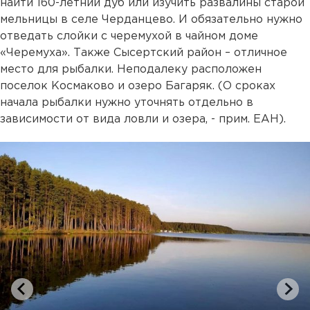
найти 160-летний дуб или изучить развалины старой
мельницы в селе Черданцево. И обязательно нужно
отведать слойки с черемухой в чайном доме
«Черемуха». Также Сысертский район – отличное
место для рыбалки. Неподалеку расположен
поселок Космаково и озеро Багаряк. (О сроках
начала рыбалки нужно уточнять отдельно в
зависимости от вида ловли и озера, - прим. ЕАН).