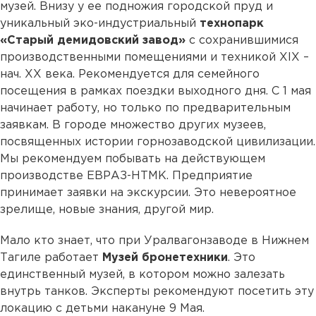
музей. Внизу у ее подножия городской пруд и
уникальный эко-индустриальный
технопарк
«Старый демидовский завод»
с сохранившимися
производственными помещениями и техникой XIX –
нач. ХХ века. Рекомендуется для семейного
посещения в рамках поездки выходного дня. С 1 мая
начинает работу, но только по предварительным
заявкам. В городе множество других музеев,
посвященных истории горнозаводской цивилизации.
Мы рекомендуем побывать на действующем
производстве ЕВРАЗ-НТМК. Предприятие
принимает заявки на экскурсии. Это невероятное
зрелище, новые знания, другой мир.
Мало кто знает, что при Уралвагонзаводе в Нижнем
Тагиле работает
Музей бронетехники
. Это
единственный музей, в котором можно залезать
внутрь танков. Эксперты рекомендуют посетить эту
локацию с детьми накануне 9 Мая.