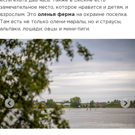
если ехать два часа. Также в Висиме есть
замечательное место, которое нравится и детям, и
взрослым. Это
оленья ферма
на окраине поселка.
Там есть не только олени-маралы, но и страусы,
альпаки, лошади, овцы и мини-пиги.