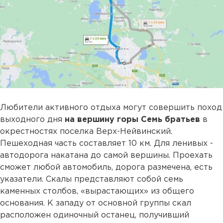
Любители активного отдыха могут совершить поход
выходного дня
на вершину горы Семь братьев
в
окрестностях поселка Верх-Нейвинский.
Пешеходная часть составляет 10 км. Для ленивых -
автодорога накатана до самой вершины. Проехать
сможет любой автомобиль, дорога размечена, есть
указатели. Скалы представляют собой семь
каменных столбов, «вырастающих» из общего
основания. К западу от основной группы скал
расположен одиночный останец, получивший