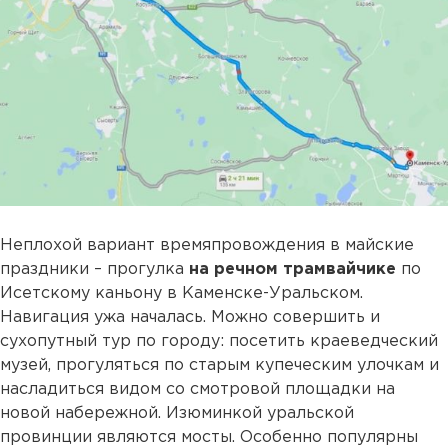
Неплохой вариант времяпровождения в майские
праздники – прогулка
на речном трамвайчике
по
Исетскому каньону в Каменске-Уральском.
Навигация ужа началась. Можно совершить и
сухопутный тур по городу: посетить краеведческий
музей, прогуляться по старым купеческим улочкам и
насладиться видом со смотровой площадки на
новой набережной. Изюминкой уральской
провинции являются мосты. Особенно популярны