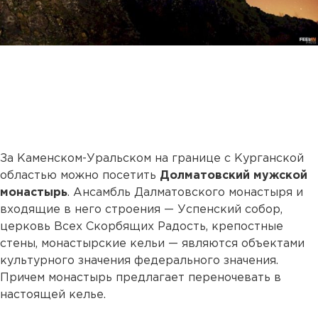
За Каменском-Уральском на границе с Курганской
областью можно посетить
Долматовский мужской
монастырь
. Ансамбль Далматовского монастыря и
входящие в него строения — Успенский собор,
церковь Всех Скорбящих Радость, крепостные
стены, монастырские кельи — являются объектами
культурного значения федерального значения.
Причем монастырь предлагает переночевать в
настоящей келье.