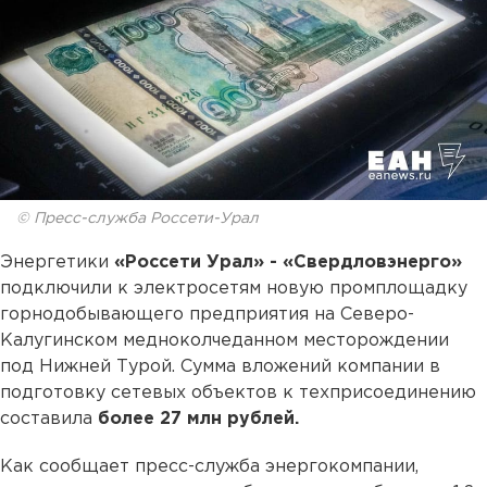
© Пресс-служба Россети-Урал
Энергетики
«Россети Урал» - «Свердловэнерго»
подключили к электросетям новую промплощадку
горнодобывающего предприятия на Северо-
Калугинском медноколчеданном месторождении
под Нижней Турой. Сумма вложений компании в
подготовку сетевых объектов к техприсоединению
составила
более 27 млн рублей.
Как сообщает пресс-служба энергокомпании,