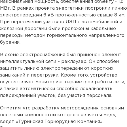
максимальная мощность, обеспеченная объекту - 1,6
МВт. В рамках проекта энергетики построили линию
электропередачи 6 кВ протяженностью свыше 8 км.
При пересечении участков ЛЭП с автомобильной и
железной дорогами были проложены кабельные
переходы методом горизонтального направленного
бурения.
В схеме электроснабжения был применен элемент
интеллектуальной сети – реклоузер. Он способен
защитить линию электропередачи от коротких
замыканий и перегрузки. Кроме того, устройство
осуществляет мониторинг параметров работы сети,
а также автоматически способно локализовать
поврежденный участок, без участия персонала.
Отметим, что разработку месторождения, основным
полезным компонентом которого является медь,
ведет «Туринская Горнорудная Компания».