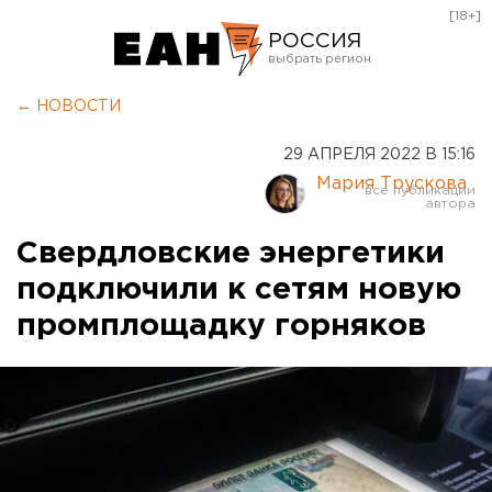
[18+]
РОССИЯ
Екатеринбург
← НОВОСТИ
Челябинск
29 АПРЕЛЯ 2022 В 15:16
Курган
Мария Трускова
Оренбург
Свердловские энергетики
подключили к сетям новую
промплощадку горняков