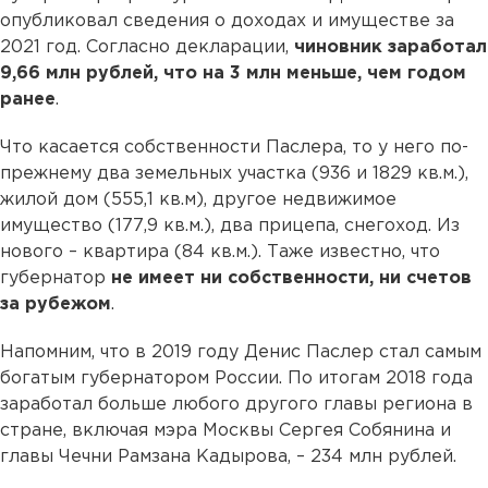
опубликовал сведения о доходах и имуществе за
2021 год. Согласно декларации,
чиновник заработал
9,66 млн рублей, что на 3 млн меньше, чем годом
ранее
.
Что касается собственности Паслера, то у него по-
прежнему два земельных участка (936 и 1829 кв.м.),
жилой дом (555,1 кв.м), другое недвижимое
имущество (177,9 кв.м.), два прицепа, снегоход. Из
нового – квартира (84 кв.м.). Таже известно, что
губернатор
не имеет ни собственности, ни счетов
за рубежом
.
Напомним, что в 2019 году Денис Паслер стал самым
богатым губернатором России. По итогам 2018 года
заработал больше любого другого главы региона в
стране, включая мэра Москвы Сергея Собянина и
главы Чечни Рамзана Кадырова, – 234 млн рублей.