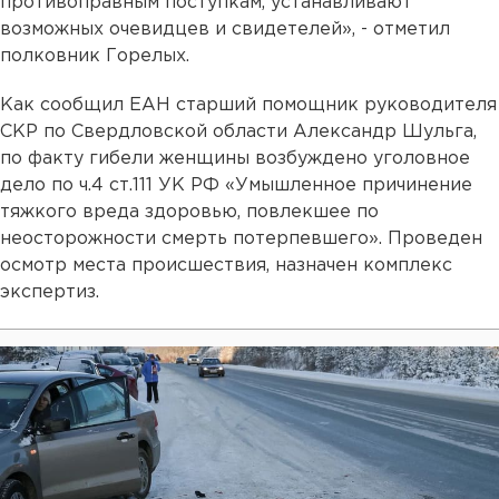
противоправным поступкам, устанавливают
возможных очевидцев и свидетелей», - отметил
полковник Горелых.
Как сообщил ЕАН старший помощник руководителя
СКР по Свердловской области Александр Шульга,
по факту гибели женщины возбуждено уголовное
дело по ч.4 ст.111 УК РФ «Умышленное причинение
тяжкого вреда здоровью, повлекшее по
неосторожности смерть потерпевшего». Проведен
осмотр места происшествия, назначен комплекс
экспертиз.