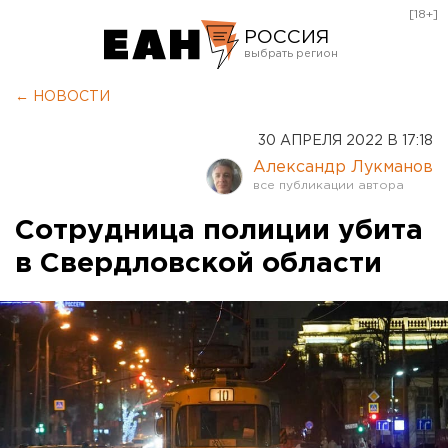
[18+]
РОССИЯ
Екатеринбург
← НОВОСТИ
Челябинск
30 АПРЕЛЯ 2022 В 17:18
Курган
Александр Лукманов
Оренбург
Сотрудница полиции убита
в Свердловской области