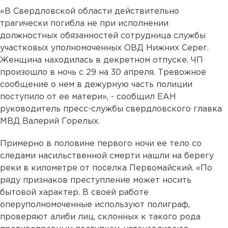
«В Свердловской области действительно
трагически погибла не при исполнении
должностных обязанностей сотрудница службы
участковых уполномоченных ОВД Нижних Серег.
Женщина находилась в декретном отпуске. ЧП
произошло в ночь с 29 на 30 апреля. Тревожное
сообщение о нем в дежурную часть полиции
поступило от ее матери», - сообщил ЕАН
руководитель пресс-службы свердловского главка
МВД Валерий Горелых.
Примерно в половине первого ночи ее тело со
следами насильственной смерти нашли на берегу
реки в километре от поселка Первомайский. «По
ряду признаков преступление может носить
бытовой характер. В своей работе
оперуполномоченные используют полиграф,
проверяют алиби лиц, склонных к такого рода