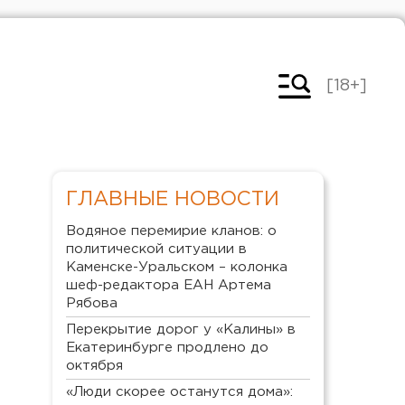
[18+]
ГЛАВНЫЕ НОВОСТИ
Водяное перемирие кланов: о
политической ситуации в
Каменске-Уральском – колонка
шеф-редактора ЕАН Артема
Рябова
Перекрытие дорог у «Калины» в
Екатеринбурге продлено до
октября
«Люди скорее останутся дома»: