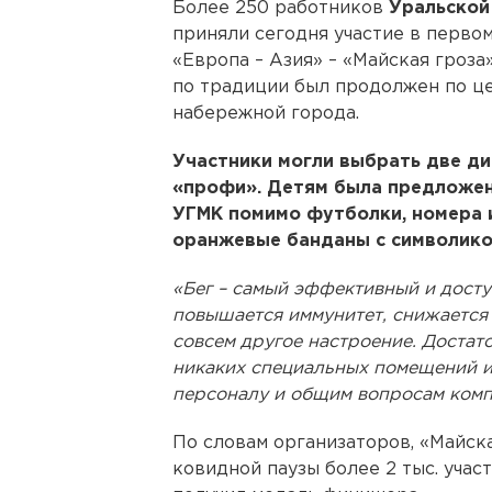
Более 250 работников
Уральской
приняли сегодня участие в перво
«Европа – Азия» – «Майская гроза
по традиции был продолжен по ц
набережной города.
Участники могли выбрать две дис
«профи». Детям была предложен
УГМК помимо футболки, номера 
оранжевые банданы с символико
«Бег – самый эффективный и досту
повышается иммунитет, снижается 
совсем другое настроение. Достат
никаких специальных помещений и 
персоналу и общим вопросам ком
По словам организаторов, «Майск
ковидной паузы более 2 тыс. уча