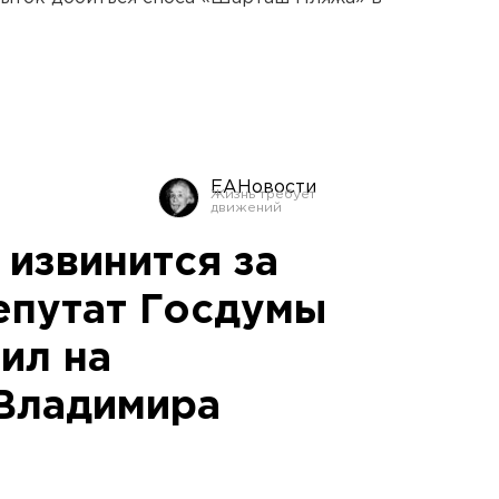
ЕАНовости
 извинится за
депутат Госдумы
ил на
Владимира