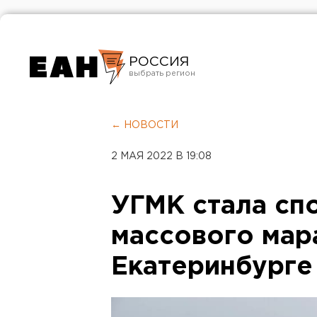
РОССИЯ
Екатеринбург
Челябинск
← НОВОСТИ
Курган
2 МАЯ 2022 В 19:08
Оренбург
УГМК стала сп
массового мар
Екатеринбурге