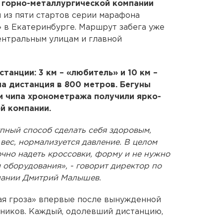
 горно-металлургической компании
м из пяти стартов серии марафона
» в Екатеринбурге. Маршрут забега уже
ентральным улицам и главной
танции: 3 км – «любитель» и 10 км –
а дистанция в 800 метров. Бегуны
и чипа хронометража получили ярко-
й компании.
пный способ сделать себя здоровым,
вес, нормализуется давление. В целом
очно надеть кроссовки, форму и не нужно
оборудования», - говорит директор по
пании Дмитрий Малышев.
ая гроза» впервые после вынужденной
стников. Каждый, одолевший дистанцию,