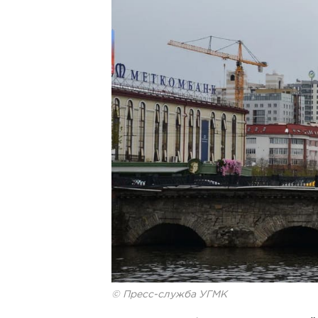
© Пресс-служба УГМК