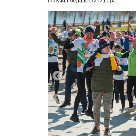
получил медаль финишера.