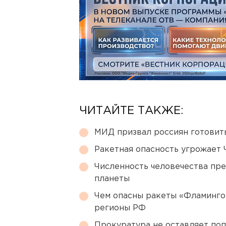
ЧИТАЙТЕ ТАКЖЕ:
МИД призвал россиян готовить
Ракетная опасность угрожает 
Численность человечества пр
планеты
Чем опасны ракеты «Фламинго
регионы РФ
Прокуратура не оставляет по