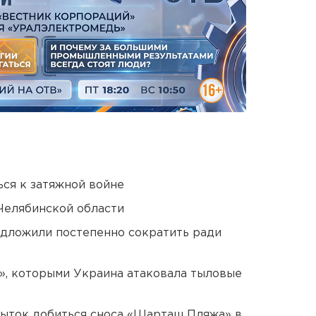
ся к затяжной войне
Челябинской области
едложили постепенно сократить ради
», которыми Украина атаковала тыловые
пыток добиться сноса «Шарташ Пляжа» в