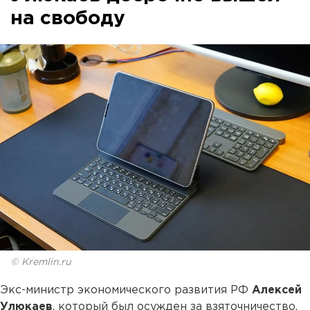
на свободу
© Kremlin.ru
Экс-министр экономического развития РФ
Алексей
Улюкаев
, который был осужден за взяточничество,