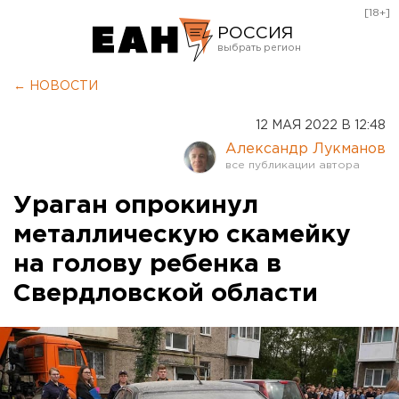
[18+]
РОССИЯ
Екатеринбург
← НОВОСТИ
Челябинск
12 МАЯ 2022 В 12:48
Курган
Александр Лукманов
Оренбург
Ураган опрокинул
металлическую скамейку
на голову ребенка в
Свердловской области