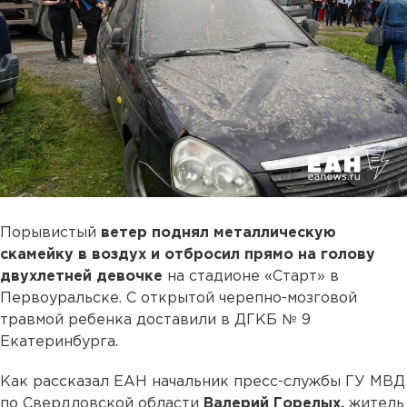
Порывистый
ветер поднял металлическую
скамейку в воздух и отбросил прямо на голову
двухлетней девочке
на стадионе «Старт» в
Первоуральске. С открытой черепно-мозговой
травмой ребенка доставили в ДГКБ № 9
Екатеринбурга.
Как рассказал ЕАН начальник пресс-службы ГУ МВД
по Свердловской области
Валерий Горелых,
житель