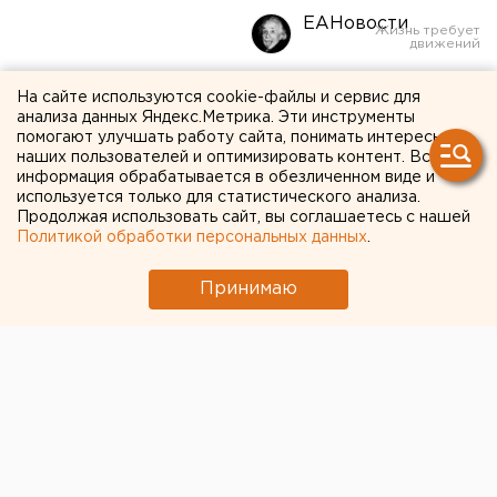
ЕАНовости
У старейшей свердловской
На сайте используются cookie-файлы и сервис для
анализа данных Яндекс.Метрика. Эти инструменты
газеты новый главред,
помогают улучшать работу сайта, понимать интересы
наших пользователей и оптимизировать контент. Вся
ради этого она покинула
информация обрабатывается в обезличенном виде и
ЦУР
используется только для статистического анализа.
Продолжая использовать сайт, вы соглашаетесь с нашей
Политикой обработки персональных данных
.
Принимаю