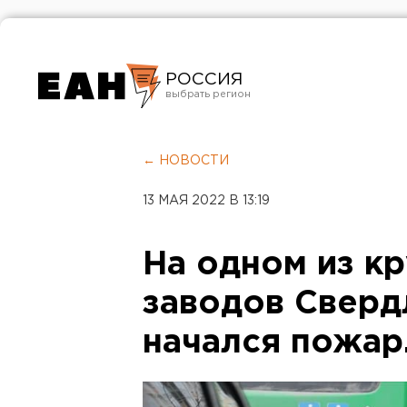
РОССИЯ
Екатеринбург
Челябинск
← НОВОСТИ
Курган
13 МАЯ 2022 В 13:19
Оренбург
На одном из к
заводов Сверд
начался пожа