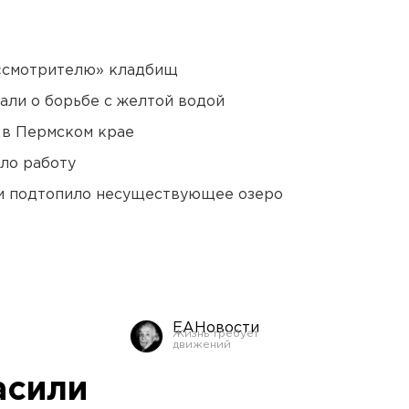
 «смотрителю» кладбищ
али о борьбе с желтой водой
 в Пермском крае
ло работу
ти подтопило несуществующее озеро
ЕАНовости
асили