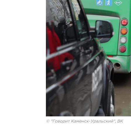
© "Говорит Каменск-Уральский", ВК