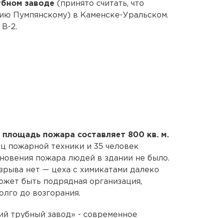
убном заводе
(принято считать, что
ю Пумпянскому) в Каменске-Уральском.
В-2.
,
площадь пожара составляет 800 кв. м.
ц пожарной техники и 35 человек
кновения пожара людей в здании не было.
зрыва нет — цеха с химикатами далеко
ожет быть подрядная организация,
олго до возгорания.
й трубный завод» - современное