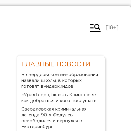
[18+]
ГЛАВНЫЕ НОВОСТИ
В свердловском минобразования
назвали школы, в которых
готовят вундеркиндов
«УралТерраДжаз» в Камышлове –
как добраться и кого послушать
Свердловская криминальная
легенда 90-х Федулев
освободился и вернулся в
Екатеринбург