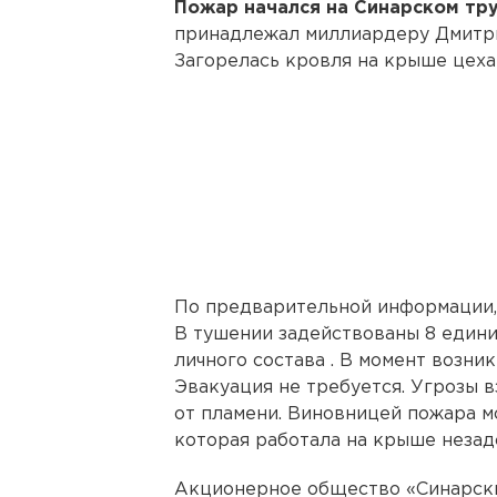
Пожар начался на Синарском тр
принадлежал миллиардеру Дмитри
Загорелась кровля на крыше цеха 
По предварительной информации
В тушении задействованы 8 едини
личного состава . В момент возни
Эвакуация не требуется. Угрозы в
от пламени. Виновницей пожара м
которая работала на крыше незад
Акционерное общество «Синарски