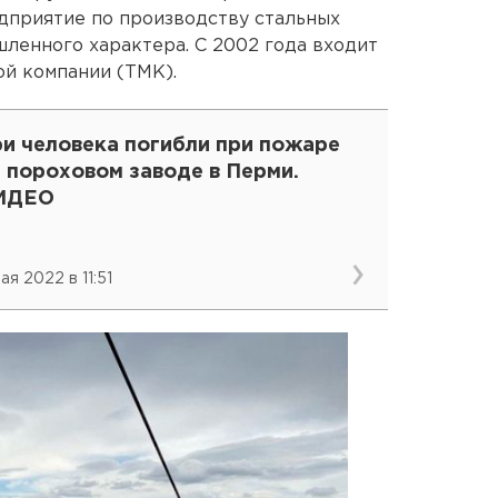
дприятие по производству стальных
ленного характера. С 2002 года входит
ой компании (ТМК).
ри человека погибли при пожаре
 пороховом заводе в Перми.
ИДЕО
ая 2022 в 11:51