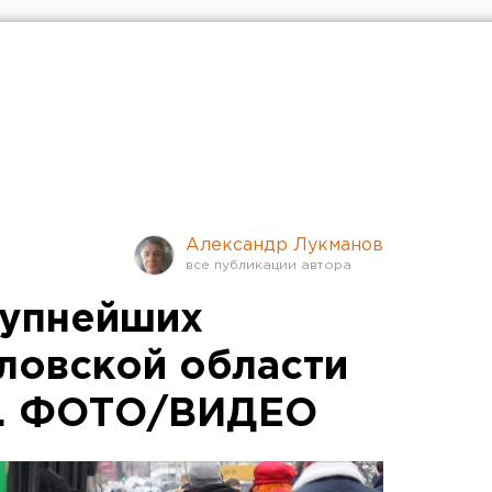
Александр Лукманов
рупнейших
ловской области
р. ФОТО/ВИДЕО