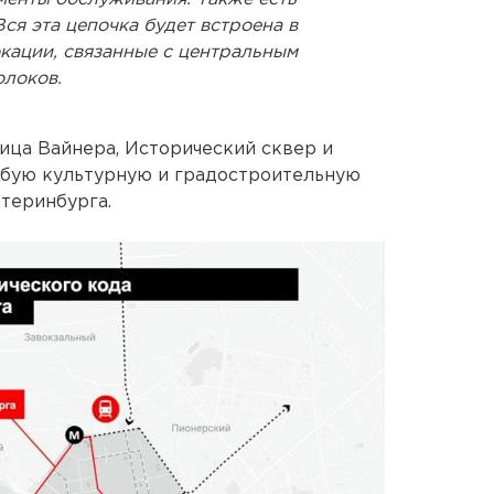
я эта цепочка будет встроена в
кации, связанные с центральным
олоков.
ица Вайнера, Исторический сквер и
бую культурную и градостроительную
атеринбурга.