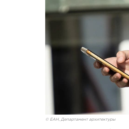
© ЕАН, Департамент архитектуры