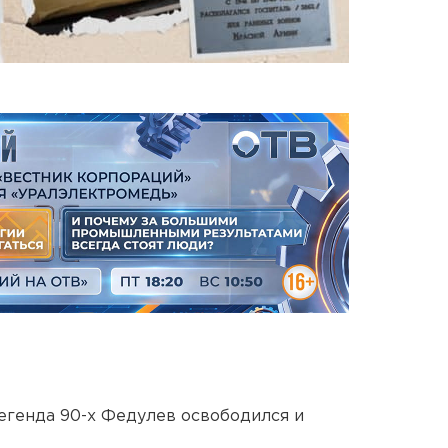
егенда 90-х Федулев освободился и