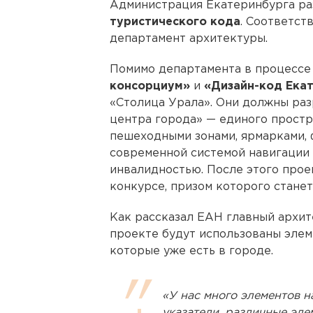
Администрация Екатеринбурга р
туристического кода
. Соответс
департамент архитектуры.
Помимо департамента в процессе
консорциум»
и
«Дизайн-код Ека
«Столица Урала». Они должны раз
центра города» — единого простр
пешеходными зонами, ярмарками,
современной системой навигации
инвалидностью. После этого прое
конкурсе, призом которого станет
Как рассказал ЕАН главный архит
проекте будут использованы элем
которые уже есть в городе.
«У нас много элементов 
указатели, различные эле