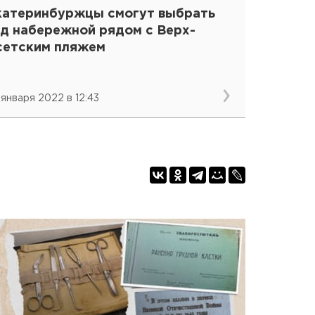
катеринбуржцы смогут выбрать
ид набережной рядом с Верх-
сетским пляжем
 января 2022 в 12:43