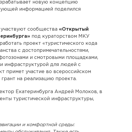
азрабатывает новую концепцию
твующей информацией поделился
 участвуют сообщества
«Открытый
теринбурга»
под кураторством МКУ
работать проект «туристического кода
анства с достопримечательностями,
 фотозонами и смотровыми площадками,
 и инфраструктурой для людей с
кт примет участие во всероссийском
 грант на реализацию проекта.
ектор Екатеринбурга Андрей Молоков, в
енты туристической инфраструктуры,
навигации и комфортной среды:
менты обслуживания. Также есть