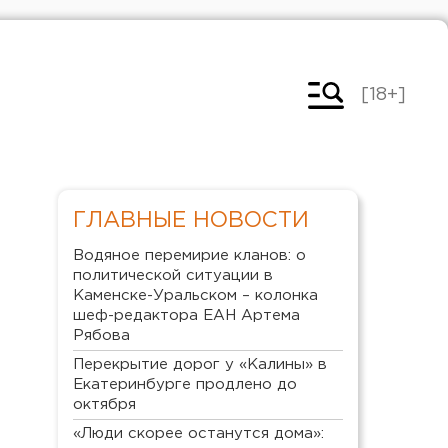
[18+]
ГЛАВНЫЕ НОВОСТИ
Водяное перемирие кланов: о
политической ситуации в
Каменске-Уральском – колонка
шеф-редактора ЕАН Артема
Рябова
Перекрытие дорог у «Калины» в
Екатеринбурге продлено до
октября
«Люди скорее останутся дома»: