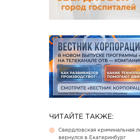
ЧИТАЙТЕ ТАКЖЕ:
Свердловская криминальная л
вернулся в Екатеринбург