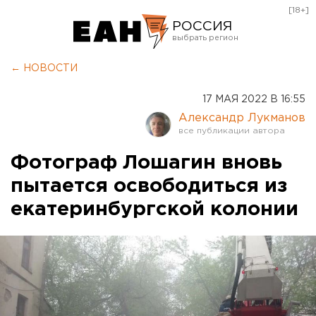
[18+]
РОССИЯ
Екатеринбург
← НОВОСТИ
Челябинск
17 МАЯ 2022 В 16:55
Курган
Александр Лукманов
Оренбург
Фотограф Лошагин вновь
пытается освободиться из
екатеринбургской колонии