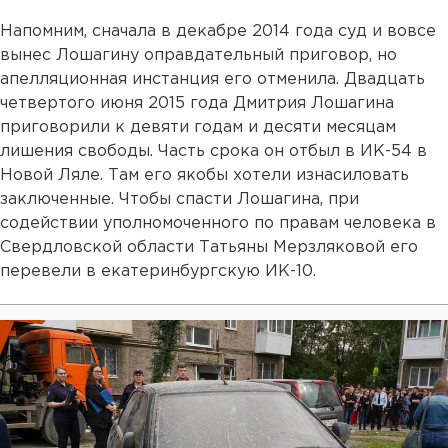
Напомним, сначала в декабре 2014 года суд и вовсе
вынес Лошагину оправдательный приговор, но
апелляционная инстанция его отменила. Двадцать
четвертого июня 2015 года Дмитрия Лошагина
приговорили к девяти годам и десяти месяцам
лишения свободы. Часть срока он отбыл в ИК-54 в
Новой Ляле. Там его якобы хотели изнасиловать
заключенные. Чтобы спасти Лошагина, при
содействии уполномоченного по правам человека в
Свердловской области Татьяны Мерзляковой его
перевели в екатеринбургскую ИК-10.