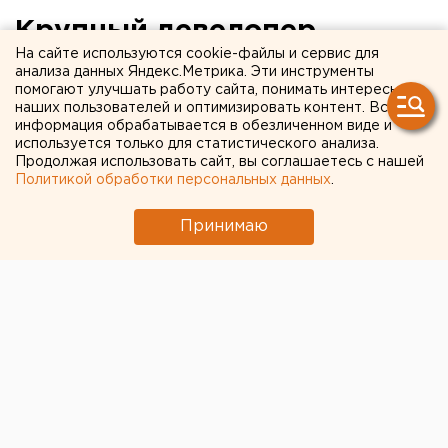
Крупный девелопер
На сайте используются cookie-файлы и сервис для
Екатеринбурга отложил
анализа данных Яндекс.Метрика. Эти инструменты
помогают улучшать работу сайта, понимать интересы
начало новых проектов
наших пользователей и оптимизировать контент. Вся
информация обрабатывается в обезличенном виде и
используется только для статистического анализа.
Продолжая использовать сайт, вы соглашаетесь с нашей
Политикой обработки персональных данных
.
Принимаю