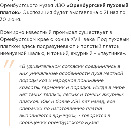
Оренбургского музея ИЗО
«Оренбургский пуховый
платок»
. Экспозиция будет выставлена с 21 мая по
30 июня.
Всемирно известный промысел существует в
Оренбургском крае с конца ХVIII века. Под пуховым
платком здесь подразумевают и толстый платок,
именуемой шалью, и тонкий, ажурный – «паутинка».
«В удивительном согласии соединились в
них уникальные особенности пуха местной
породы коз и народное понимание
красоты, гармонии и порядка. Нигде в мире
нет таких теплых, легких и тонких ажурных
платков. Как и более 250 лет назад, все
операции по изготовлению платка
выполняются вручную», - говорится в
сообщении оренбургского музея.