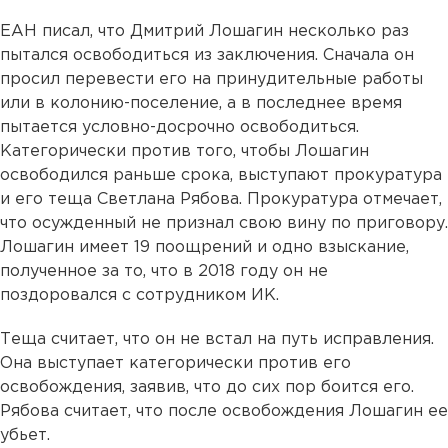
ЕАН писал, что Дмитрий Лошагин несколько раз
пытался освободиться из заключения. Сначала он
просил перевести его на принудительные работы
или в колонию-поселение, а в последнее время
пытается условно-досрочно освободиться.
Категорически против того, чтобы Лошагин
освободился раньше срока, выступают прокуратура
и его теща Светлана Рябова. Прокуратура отмечает,
что осужденный не признал свою вину по приговору.
Лошагин имеет 19 поощрений и одно взыскание,
полученное за то, что в 2018 году он не
поздоровался с сотрудником ИК.
Теща считает, что он не встал на путь исправления.
Она выступает категорически против его
освобождения, заявив, что до сих пор боится его.
Рябова считает, что после освобождения Лошагин ее
убьет.