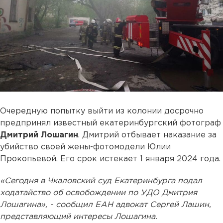
Очередную попытку выйти из колонии досрочно
предпринял известный екатеринбургский фотограф
Дмитрий Лошагин
. Дмитрий отбывает наказание за
убийство своей жены-фотомодели Юлии
Прокопьевой.
Его срок истекает 1 января 2024 года.
«Сегодня в Чкаловский суд Екатеринбурга подал
ходатайство об освобождении по УДО Дмитрия
Лошагина», - сообщил ЕАН адвокат Сергей Лашин,
представляющий интересы Лошагина.