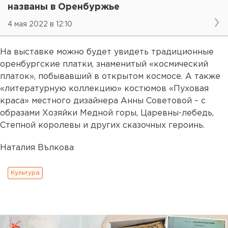
названы в Оренбуржье
4 мая 2022 в 12:10
На выставке можно будет увидеть традиционные
оренбургские платки, знаменитый «космический
платок», побывавший в открытом космосе. А также
«литературную коллекцию» костюмов «Пуховая
краса» местного дизайнера Анны Советовой – с
образами Хозяйки Медной горы, Царевны-лебедь,
Степной королевы и других сказочных героинь.
Наталия Вълкова
Культура