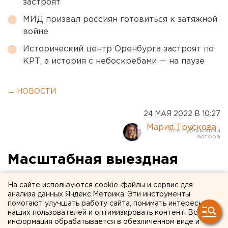
застроят
МИД призвал россиян готовиться к затяжной
войне
Исторический центр Оренбурга застроят по
КРТ, а история с небоскребами — на паузе
← НОВОСТИ
24 МАЯ 2022 В 10:27
Мария Трускова
Масштабная выездная
диспансеризация проходит
На сайте используются cookie-файлы и сервис для
в Екатеринбурге. ФОТО
анализа данных Яндекс.Метрика. Эти инструменты
помогают улучшать работу сайта, понимать интересы
наших пользователей и оптимизировать контент. Вся
информация обрабатывается в обезличенном виде и