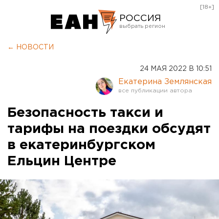
[18+]
РОССИЯ
Екатеринбург
← НОВОСТИ
Челябинск
24 МАЯ 2022 В 10:51
Курган
Екатерина Землянская
Оренбург
Безопасность такси и
тарифы на поездки обсудят
в екатеринбургском
Ельцин Центре