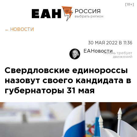
[18+]
РОССИЯ
Екатеринбург
← НОВОСТИ
Челябинск
30 МАЯ 2022 В 11:36
Курган
ЕАНовости
Оренбург
Свердловские единороссы
назовут своего кандидата в
губернаторы 31 мая