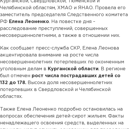
Курганской, Свердловской, Тюменской и
Челябинской областям, ХМАО и ЯНАО. Провела его
заместитель председателя Следственного комитета
РФ
Елена Леоненко
. На повестке дня –
расследование преступлений, совершенных
несовершеннолетними, а также в отношении них.
Как сообщает пресс-служба СКР, Елена Леонова
акцентировала внимание на росте числа
несовершеннолетних потерпевших по оконченным
уголовным делам в
Курганской области
. В регионе
был отмечен
рост числа пострадавших детей со
132 до 178.
Высока доля несовершеннолетних
потерпевших в Свердловской и Челябинской
областях.
Также Елена Леоненко подробно остановилась на
вопросах обеспечения детей-сирот жильем. Факты
ненадлежащего освоения средств, выделенных на