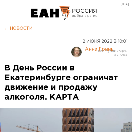
[18+]
РОССИЯ
Екатеринбург
← НОВОСТИ
Челябинск
2 ИЮНЯ 2022 В 10:01
Курган
Анна Гринь
Оренбург
В День России в
Екатеринбурге ограничат
движение и продажу
алкоголя. КАРТА