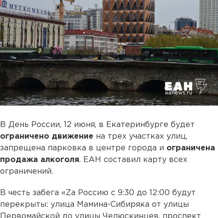
В День России, 12 июня, в Екатеринбурге будет
ограничено движение
на трех участках улиц,
запрещена парковка в центре города и
ограничена
продажа алкоголя
. ЕАН составил карту всех
ограничений.
В честь забега «Zа Россию с 9:30 до 12:00 будут
перекрыты: улица Мамина-Сибиряка от улицы
Первомайской до улицы Челюскинцев, проспект