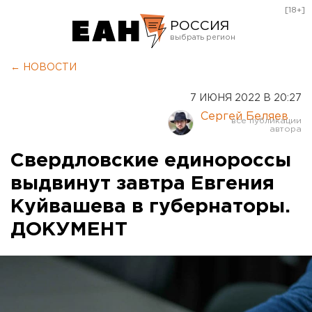
[18+]
РОССИЯ
Екатеринбург
← НОВОСТИ
Челябинск
7 ИЮНЯ 2022 В 20:27
Курган
Сергей Беляев
Оренбург
Свердловские единороссы
выдвинут завтра Евгения
Куйвашева в губернаторы.
ДОКУМЕНТ