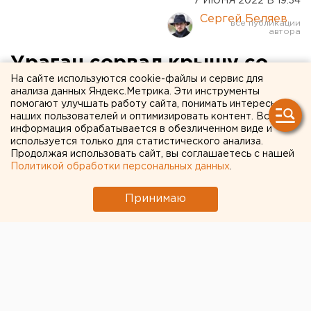
7 ИЮНЯ 2022 В 19:34
Сергей Беляев
Ураган сорвал крышу со
На сайте используются cookie-файлы и сервис для
здания колледжа в
анализа данных Яндекс.Метрика. Эти инструменты
помогают улучшать работу сайта, понимать интересы
Свердловской области
наших пользователей и оптимизировать контент. Вся
информация обрабатывается в обезличенном виде и
используется только для статистического анализа.
Продолжая использовать сайт, вы соглашаетесь с нашей
Политикой обработки персональных данных
.
Принимаю