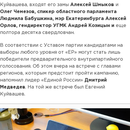
Куйвашева, входят его замы
Алексей Шмыков
и
Олег Чемезов, спикер областного парламента
Людмила Бабушкина, мэр Екатеринбурга Алексей
Орлов, гендиректор УГМК Андрей Козицын и
еще
полтора десятка свердловчан.
В соответствии с Уставом партии кандидатами на
выборы любого уровня от «ЕР» могут стать лишь
победители предварительного внутрипартийного
голосования. Об этом вчера на встрече с главами
регионов, которым предстоит пройти кампанию,
напомнил лидер «Единой России»
Дмитрий
Медведев
. На той же встрече был Евгений
Куйвашев.