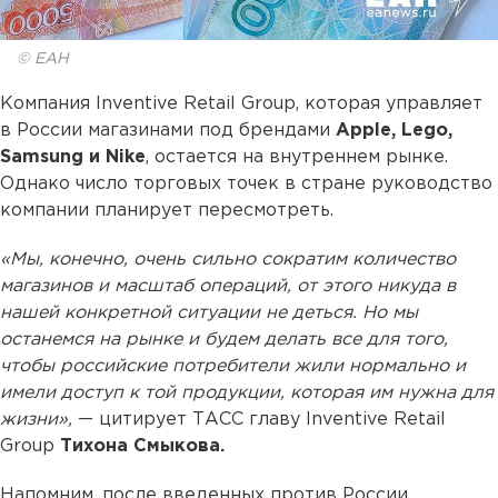
© ЕАН
Компания Inventive Retail Group, которая управляет
в России магазинами под брендами
Apple, Lego,
Samsung и Nike
, остается на внутреннем рынке.
Однако число торговых точек в стране руководство
компании планирует пересмотреть.
«Мы, конечно, очень сильно сократим количество
магазинов и масштаб операций, от этого никуда в
нашей конкретной ситуации не деться. Но мы
останемся на рынке и будем делать все для того,
чтобы российские потребители жили нормально и
имели доступ к той продукции, которая им нужна для
жизни»,
— цитирует ТАСС главу Inventive Retail
Group
Тихона Смыкова.
Напомним, после введенных против России