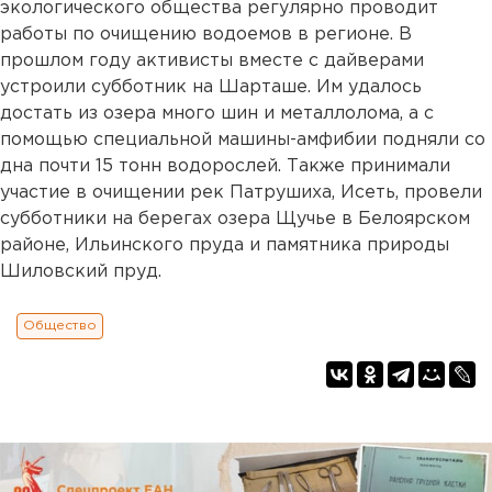
экологического общества регулярно проводит
работы по очищению водоемов в регионе. В
прошлом году активисты вместе с дайверами
устроили субботник на Шарташе. Им удалось
достать из озера много шин и металлолома, а с
помощью специальной машины-амфибии подняли со
дна почти 15 тонн водорослей. Также принимали
участие в очищении рек Патрушиха, Исеть, провели
субботники на берегах озера Щучье в Белоярском
районе, Ильинского пруда и памятника природы
Шиловский пруд.
Общество