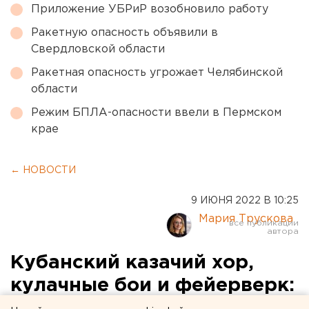
Приложение УБРиР возобновило работу
Ракетную опасность объявили в
Свердловской области
Ракетная опасность угрожает Челябинской
области
Режим БПЛА-опасности ввели в Пермском
крае
← НОВОСТИ
9 ИЮНЯ 2022 В 10:25
Мария Трускова
Кубанский казачий хор,
кулачные бои и фейерверк:
программа празднования