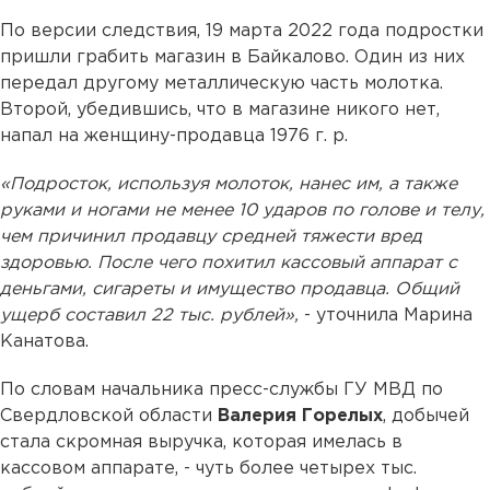
По версии следствия, 19 марта 2022 года подростки
пришли грабить магазин в Байкалово. Один из них
передал другому металлическую часть молотка.
Второй, убедившись, что в магазине никого нет,
напал на женщину-продавца 1976 г. р.
«Подросток, используя молоток, нанес им, а также
руками и ногами не менее 10 ударов по голове и телу,
чем причинил продавцу средней тяжести вред
здоровью. После чего похитил кассовый аппарат с
деньгами, сигареты и имущество продавца. Общий
ущерб составил 22 тыс. рублей»,
- уточнила Марина
Канатова.
По словам начальника пресс-службы ГУ МВД по
Свердловской области
Валерия Горелых
, добычей
стала скромная выручка, которая имелась в
кассовом аппарате, - чуть более четырех тыс.