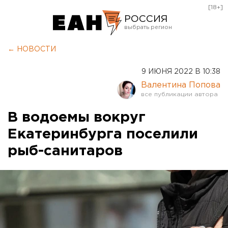
[18+]
РОССИЯ
Екатеринбург
← НОВОСТИ
Челябинск
9 ИЮНЯ 2022 В 10:38
Курган
Валентина Попова
Оренбург
В водоемы вокруг
Екатеринбурга поселили
рыб-санитаров