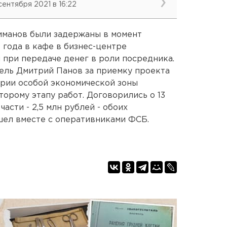
 сентября 2021 в 16:22
манов были задержаны в момент
 года в кафе в бизнес-центре
при передаче денег в роли посредника.
ель Дмитрий Панов за приемку проекта
рии особой экономической зоны
торому этапу работ. Договорились о 13
асти - 2,5 млн рублей - обоих
шел вместе с оперативниками ФСБ.