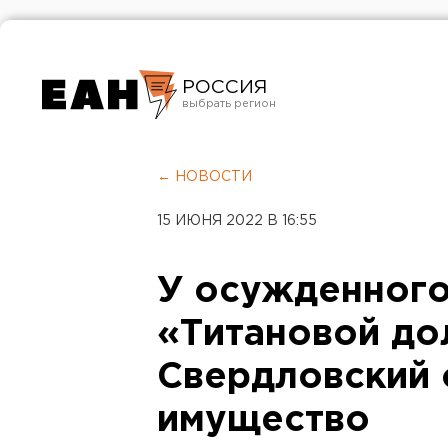
РОССИЯ
Екатеринбург
Челябинск
← НОВОСТИ
Курган
15 ИЮНЯ 2022 В 16:55
Оренбург
У осужденного
«Титановой до
Свердловский 
имущество