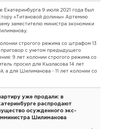
е Екатеринбурга 9 июля 2021 года был
ктору «Титановой долины» Артемию
шему заместителю министра экономики
илиманову.
колонии строгого режима со штрафом 13
 приговор с учетом предыдущего
ния: 9 лет колонии строгого режима со
итель просил для Кызласова 14 лет
, а для Шилиманова - 11 лет колонии со
артиру уже продали: в
катеринбурге распродают
мущество осужденного экс-
амминистра Шилиманова