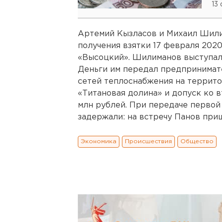
13
Артемий Кызласов и Михаил Шили
получения взятки 17 февраля 2020
«Высоцкий». Шилиманов выступал 
Деньги им передал предпринимат
сетей теплоснабжения на террито
«Титановая долина» и допуск ко в
млн рублей. При передаче первой ч
задержали: на встречу Панов при
Экономика
Происшествия
Общество