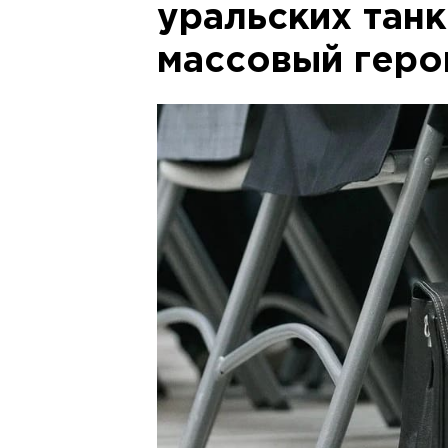
уральских танк
массовый гер