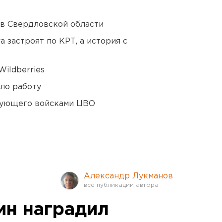
 в Свердловской области
 застроят по КРТ, а история с
ildberries
ло работу
дующего войсками ЦВО
Александр Лукманов
ин наградил