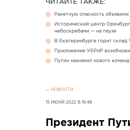
ЧИТАЙТЕ ТАКЖЕ:
Ракетную опасность объявили
Исторический центр Оренбурга
небоскребами — на паузе
В Екатеринбурге горит склад W
Приложение УБРиР возобнови
Путин назначил нового коман
← НОВОСТИ
15 ИЮНЯ 2022 В 16:48
Президент Пут