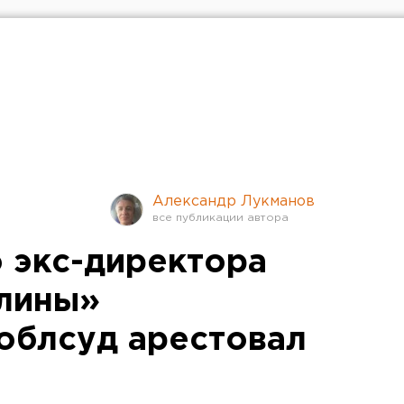
Александр Лукманов
 экс-директора
лины»
облсуд арестовал