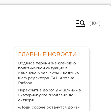
[18+]
ГЛАВНЫЕ НОВОСТИ
Водяное перемирие кланов: о
политической ситуации в
Каменске-Уральском – колонка
шеф-редактора ЕАН Артема
Рябова
Перекрытие дорог у «Калины» в
Екатеринбурге продлено до
октября
«Люди скорее останутся дома»: