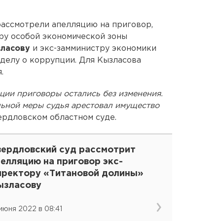
рассмотрели апелляцию на приговор,
у особой экономической зоны
ласову
и экс-замминистру экономики
 делу о коррупции. Для Кызласова
.
ции приговоры остались без изменения.
ельной меры судья арестовал имущество
рдловском областном суде.
вердловский суд рассмотрит
елляцию на приговор экс-
иректору «Титановой долины»
ызласову
 июня 2022 в 08:41