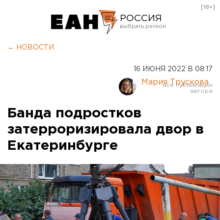
[18+]
РОССИЯ
Екатеринбург
← НОВОСТИ
Челябинск
16 ИЮНЯ 2022 В 08:17
Курган
Мария Трускова
Оренбург
Банда подростков
затерроризировала двор в
Екатеринбурге