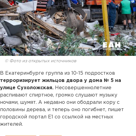
© Фото из открытых источников
В Екатеринбурге группа из 10-15 подростков
терроризирует жильцов двора у дома № 5 на
улице Сухоложская.
Несовершеннолетние
распивают спиртное, громко слушают музыку
ночами, шумят. А недавно они ободрали кору с
половины дерева, и теперь оно погибнет, пишет
городской портал Е1 со ссылкой на местных
жителей.