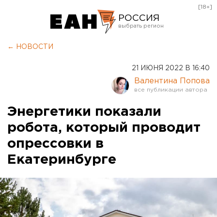
[18+]
РОССИЯ
Екатеринбург
← НОВОСТИ
Челябинск
21 ИЮНЯ 2022 В 16:40
Курган
Валентина Попова
Оренбург
Энергетики показали
робота, который проводит
опрессовки в
Екатеринбурге