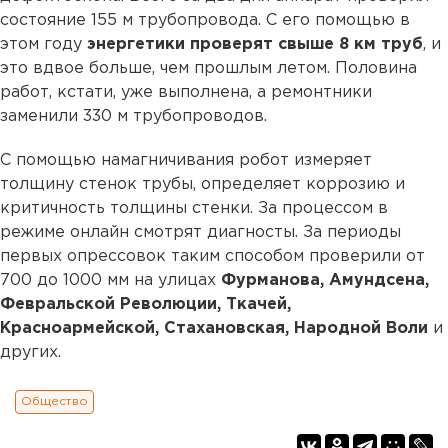
состояние 155 м трубопровода. С его помощью в
этом году
энергетики проверят свыше 8 км труб
, и
это вдвое больше, чем прошлым летом. Половина
работ, кстати, уже выполнена, а ремонтники
заменили 330 м трубопроводов.
С помощью намагничивания робот измеряет
толщину стенок трубы, определяет коррозию и
критичность толщины стенки. За процессом в
режиме онлайн смотрят диагносты. За периоды
первых опрессовок таким способом проверили от
700 до 1000 мм на улицах
Фурманова, Амундсена,
Февральской Революции, Ткачей,
Красноармейской, Стахановская, Народной Воли
и
других.
Общество