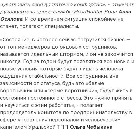
чувствовать себя достаточно комфортно», - отмечает
руководитель пресс-службы HeadHunter Урал
Анна
Осипова
.
И со временем ситуация спокойнее не
станет, полагают специалисты.
«Состояние, в которое сейчас погрузился бизнес —
от топ-менеджеров до рядовых сотрудников,
называется идеальным штормом, и он не закончится
никогда. Год за годом будут появляться все новые и
новые условия, которые будут лишать человека
ощущения стабильности. Все сотрудники, вне
зависимости от статуса, будь это «белые
воротнички» или «серые воротнички», будут жить в
состоянии постоянного стресса. Это нужно принять
и научиться с этим работать», - полагает
председатель комитета по предпринимательству в
сфере управления персоналом и человеческим
капиталом Уральской ТПП
Ольга Чебыкина
.