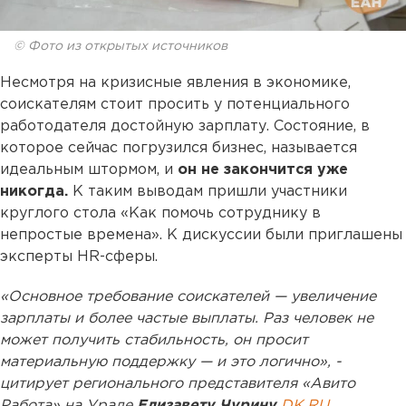
© Фото из открытых источников
Несмотря на кризисные явления в экономике,
соискателям стоит просить у потенциального
работодателя достойную зарплату. Состояние, в
которое сейчас погрузился бизнес, называется
идеальным штормом, и
он не закончится уже
никогда.
К таким выводам пришли участники
круглого стола «Как помочь сотруднику в
непростые времена». К дискуссии были приглашены
эксперты HR-сферы.
«Основное требование соискателей — увеличение
зарплаты и более частые выплаты. Раз человек не
может получить стабильность, он просит
материальную поддержку — и это логично», -
цитирует регионального представителя «Авито
Работа» на Урале
Елизавету Чурину
DK.RU
.