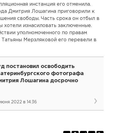
лляционная инстанция его отменила.
ода Дмитрия Лошагина приговорили к
шения свободы. Часть срока он отбыл в
ы хотели изнасиловать заключенные.
йствии уполномоченного по правам
 Татьяны Мерзляковой его перевели в
уд постановил освободить
катеринбургского фотографа
митрия Лошагина досрочно
 июня 2022 в 14:36