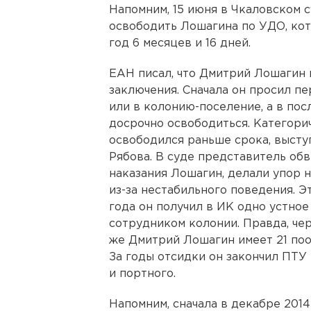
Напомним, 15 июня в Чкаловском 
освободить Лошагина по УДО, кото
год 6 месяцев и 16 дней.
ЕАН писал, что Дмитрий Лошагин 
заключения. Сначала он просил п
или в колонию-поселение, а в пос
досрочно освободиться. Категори
освободился раньше срока, высту
Рябова. В суде представитель обв
наказания Лошагин, делали упор н
из-за нестабильного поведения. Эт
года он получил в ИК одно устное 
сотрудником колонии. Правда, чер
же Дмитрий Лошагин имеет 21 поо
За годы отсидки он закончил ПТУ
и портного.
Напомним, сначала в декабре 2014