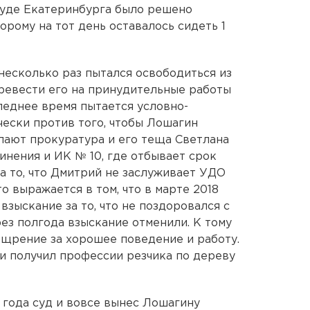
суде Екатеринбурга было решено
рому на тот день оставалось сидеть 1
несколько раз пытался освободиться из
еревести его на принудительные работы
леднее время пытается условно-
чески против того, чтобы Лошагин
пают прокуратура и его теща Светлана
инения и ИК № 10, где отбывает срок
а то, что Дмитрий не заслуживает УДО
о выражается в том, что в марте 2018
взыскание за то, что не поздоровался с
ез полгода взыскание отменили. К тому
щрение за хорошее поведение и работу.
 и получил профессии резчика по дереву
 года суд и вовсе вынес Лошагину