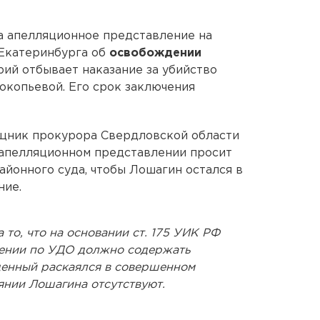
а апелляционное представление на
 Екатеринбурга об
освобождении
ий отбывает наказание за убийство
окопьевой.
Его срок заключения
щник прокурора Свердловской области
апелляционном представлении просит
айонного суда, чтобы Лошагин остался в
ние.
 то, что на основании ст. 175 УИК РФ
дении по УДО должно содержать
жденный раскаялся в совершенном
янии Лошагина отсутствуют.