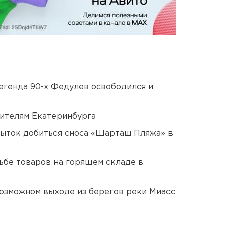
егенда 90-х Федулев освободился и
ителям Екатеринбурга
пыток добиться сноса «Шарташ Пляжа» в
дьбе товаров на горящем складе в
озможном выходе из берегов реки Миасс