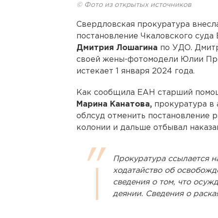
© Фото из открытых источников
Свердловская прокуратура внесл
постановление Чкаловского суда
Дмитрия Лошагина
по УДО. Дмитр
своей жены-фотомодели Юлии Пр
истекает 1 января 2024 года.
Как сообщила ЕАН старший помо
Марина Канатова,
прокуратура в 
облсуд отменить постановление р
колонии и дальше отбывал наказа
Прокуратура ссылается на
ходатайство об освобож
сведения о том, что осу
деянии. Сведения о раска