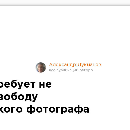
Александр Лукманов
ребует не
свободу
кого фотографа