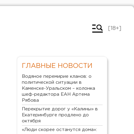
[18+]
ГЛАВНЫЕ НОВОСТИ
Водяное перемирие кланов: о
политической ситуации в
Каменске-Уральском – колонка
шеф-редактора ЕАН Артема
Рябова
Перекрытие дорог у «Калины» в
Екатеринбурге продлено до
октября
«Люди скорее останутся дома»: