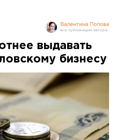
Валентина Попова
хотнее выдавать
ловскому бизнесу