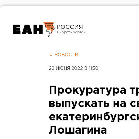
РОССИЯ
Екатеринбург
Челябинск
← НОВОСТИ
Курган
22 ИЮНЯ 2022 В 11:30
Оренбург
Прокуратура т
выпускать на 
екатеринбургс
Лошагина