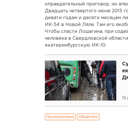
оправдательный приговор, но апе
Двадцать четвертого июня 2015 г
девяти годам и десяти месяцам ли
ИК-54 в Новой Ляле. Там его якоб
Чтобы спасти Лошагина, при соде
человека в Свердловской области
екатеринбургскую ИК-10.
С
е
Д
15
Происшествия
Общество