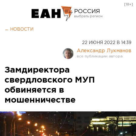
[18+]
РОССИЯ
Екатеринбург
← НОВОСТИ
Челябинск
22 ИЮНЯ 2022 В 14:39
Курган
Александр Лукманов
Оренбург
Замдиректора
свердловского МУП
обвиняется в
мошенничестве