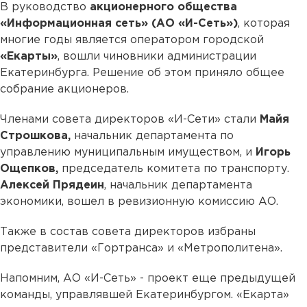
В руководство
акционерного общества
«Информационная сеть» (АО «И-Сеть»)
, которая
многие годы является оператором городской
«Екарты»
, вошли чиновники администрации
Екатеринбурга. Решение об этом приняло общее
собрание акционеров.
Членами совета директоров «И-Сети» стали
Майя
Строшкова,
начальник департамента по
управлению муниципальным имуществом, и
Игорь
Ощепков,
председатель комитета по транспорту.
Алексей Прядеин
, начальник департамента
экономики, вошел в ревизионную комиссию АО.
Также в состав совета директоров избраны
представители «Гортранса» и «Метрополитена».
Напомним, АО «И-Сеть» - проект еще предыдущей
команды, управлявшей Екатеринбургом. «Екарта»