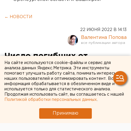
← НОВОСТИ
22 ИЮНЯ 2022 В 14:13
Валентина Попова
Число погибших от
На сайте используются cookie-файлы и сервис для
землетрясения в
анализа данных Яндекс.Метрика. Эти инструменты
помогают улучшать работу сайта, понимать интересы
Афганистане достигло
наших пользователей и оптимизировать контент. Вся
почти 1000 человек
информация обрабатывается в обезличенном виде и
используется только для статистического анализа.
Продолжая использовать сайт, вы соглашаетесь с нашей
Политикой обработки персональных данных
.
Принимаю