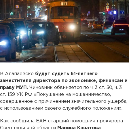
В Алапаевске
будут судить 61-летнего
заместителя директора по экономике, финансам и
праву МУП.
Чиновник обвиняется по ч. 3 ст. 30, ч. 3
ст. 159 УК РФ «Покушение на мошенничество,
совершенное с причинением значительного ущерба,
с использованием своего служебного положения».
Как сообщила ЕАН старший помощник прокурора
Свердловской области
Марина Канатова
,