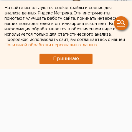
На сайте используются cookie-файлы и сервис для
Художник Тимофей Радя
анализа данных Яндекс.Метрика. Эти инструменты
помогают улучшать работу сайта, понимать интересы
избежал обязательных
наших пользователей и оптимизировать контент. Вся
информация обрабатывается в обезличенном виде и
работ за протесты 2021
используется только для статистического анализа.
Продолжая использовать сайт, вы соглашаетесь с нашей
года
Политикой обработки персональных данных
.
Принимаю