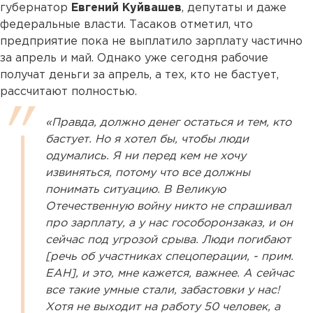
губернатор
Евгений Куйвашев
, депутаты и даже
федеральные власти. Тасаков отметил, что
предприятие пока не выплатило зарплату частично
за апрель и май. Однако уже сегодня рабочие
получат деньги за апрель, а тех, кто не бастует,
рассчитают полностью.
«Правда, должно денег остаться и тем, кто
бастует. Но я хотел бы, чтобы люди
одумались. Я ни перед кем не хочу
извиняться, потому что все должны
понимать ситуацию. В Великую
Отечественную войну никто не спрашивал
про зарплату, а у нас гособоронзаказ, и он
сейчас под угрозой срыва. Люди погибают
[речь об участниках спецоперации, - прим.
ЕАН], и это, мне кажется, важнее. А сейчас
все такие умные стали, забастовки у нас!
Хотя не выходит на работу 50 человек, а