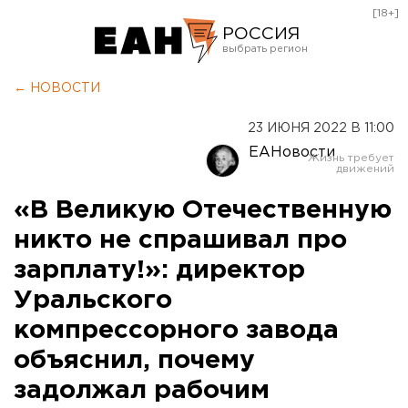
[18+]
РОССИЯ
Екатеринбург
← НОВОСТИ
Челябинск
23 ИЮНЯ 2022 В 11:00
Курган
ЕАНовости
Оренбург
«В Великую Отечественную
никто не спрашивал про
зарплату!»: директор
Уральского
компрессорного завода
объяснил, почему
задолжал рабочим