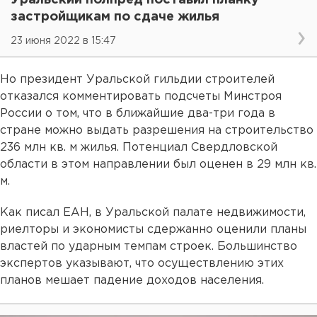
застройщикам по сдаче жилья
23 июня 2022 в 15:47
Но президент Уральской гильдии строителей
отказался комментировать подсчеты Минстроя
России о том, что в ближайшие два-три года в
стране можно выдать разрешения на строительство
236 млн кв. м жилья. Потенциал Свердловской
области в этом направлении был оценен в 29 млн кв.
м.
Как писал ЕАН, в Уральской палате недвижимости,
риелторы и экономисты сдержанно оценили планы
властей по ударным темпам строек. Большинство
экспертов указывают, что осуществлению этих
планов мешает падение доходов населения.