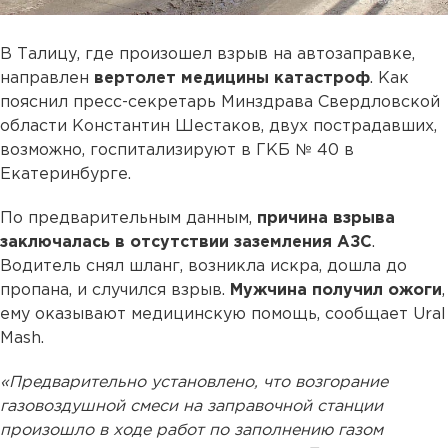
В Талицу, где произошел взрыв на автозаправке,
направлен
вертолет медицины катастроф
. Как
пояснил пресс-секретарь Минздрава Свердловской
области Константин Шестаков, двух пострадавших,
возможно, госпитализируют в ГКБ № 40 в
Екатеринбурге.
По предварительным данным,
причина взрыва
заключалась в отсутствии заземления АЗС
.
Водитель снял шланг, возникла искра, дошла до
пропана, и случился взрыв.
Мужчина получил ожоги
,
ему оказывают медицинскую помощь, сообщает Ural
Mash.
«Предварительно установлено, что возгорание
газовоздушной смеси на заправочной станции
произошло в ходе работ по заполнению газом