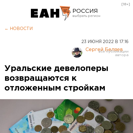
[18+]
РОССИЯ
Екатеринбург
← НОВОСТИ
Челябинск
23 ИЮНЯ 2022 В 17:16
Курган
Сергей Беляев
Оренбург
Уральские девелоперы
возвращаются к
отложенным стройкам